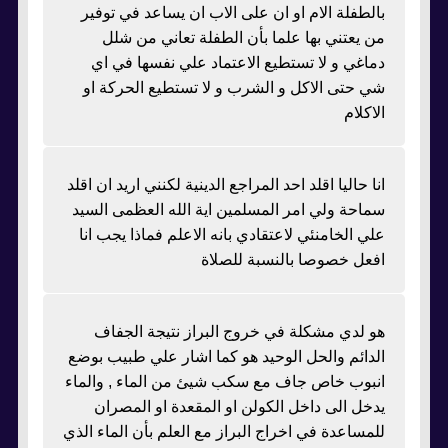
بالطفلة الام او ان على الاب ان يساعد في توفير
من يعتني بها علما بأن الطفلة تعاني من شلل
دماغي و لا تستطيع الاعتماد علي نفسها في اي
شي حتى الاكل و الشرب و لا تستطيع الحركة او
الاكلام
انا حاليا اقلد احد المراجع الدينية لكنني اريد ان اقلد
سماحة ولي امر المسلمين اية الله العظمى السيد
علي الخامنئي لاعتقادي بانه الاعلم فماذا يجب انا
افعل خصوصا بالنسبة للصلاة
هو لدي مشكلة في خروج البراز نتيجة الجفاف
الدائم والحل الوحيد هو كما اشار علي طبيب بوضع
انبوب خاص جاف مع سكب شيئ من الماء , والماء
يدخل الى داخل الكولن او المقعدة او المصران
للمساعدة في اخراج البراز مع العلم بأن الماء الذي