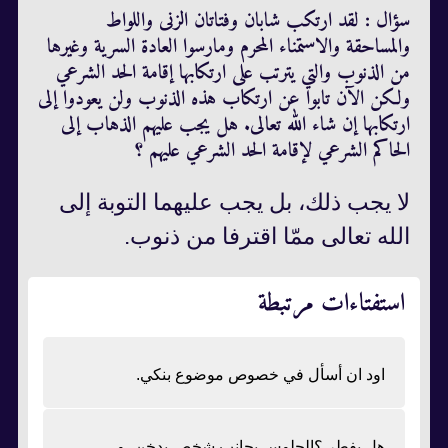
سؤال : لقد ارتكب شابان وفتاتان الزنى واللواط
والمساحقة والاستمناء المحرم ومارسوا العادة السرية وغيرها
من الذنوب والتي يترتب على ارتكابها إقامة الحد الشرعي
ولكن الآن تابوا عن ارتكاب هذه الذنوب ولن يعودوا إلى
ارتكابها إن شاء الله تعالى. هل يجب عليهم الذهاب إلى
الحاكم الشرعي لإقامة الحد الشرعي عليهم ؟
لا يجب ذلك، بل يجب عليهما التوبة إلى
الله تعالى ممّا اقترفا من ذنوب.
استفتاءات مرتبطة
اود ان أسأل في خصوص موضوع بنكي.
هل يفطر ؟الجلوس بجانب شخص يدخن ،و