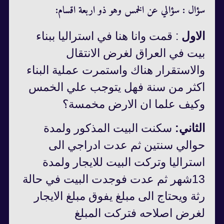
سؤال : سؤالي عن الخمس وهو ذو اربعة اقسام:
الاول
: قمت وانا هنا في استراليا ببناء
بيت في العراق لغرض الانتقال
والاستقرار هناك واستمرت عملية البناء
اكثر من سنة فهل يتوجب علي الخمس
وكيف علما ان الارض مخمسة؟
الثاني:
سكنت البيت المذكور ولمدة
حوالي سنتين ثم عدت ادراجي الى
استراليا وتركت البيت للايجار ولمدة
13شهر ثم عدت فوجدت البيت في حالة
رثة ويحتاج الى مبلغ يفوق مبلغ الايجار
لغرض اصلاحه فتركت المبلغ