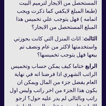
المستحصل من الايجار لترميم البيت
(طبعا المبلغ لايكفي كما ذكرت ويجب
اتمامه ) فهل يتوجب علي تخميس هذا
المبلغ المستحصل من الايجار؟
الثالث
: اثاث المنزل التي كانت بحوزتي
واستخدمتها لاكثر من عام ونصف تم
بيعها فهل يتوجب تخميسها؟
الرابع
ختاما كيف يمكن حساب وتخميس
الراتب الشهري اذا فرضنا انه في نهاية
العام يفضل جزء من المال ويمكن ان
يكون هذا الجزء من اخر راتب وليس اول
راتب وبالتالي لم يدر عليه حول؟ ارجو