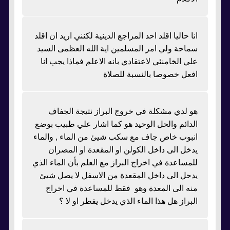
انا حاليا اقلد احد المراجع الدينية لكنني اريد ان اقلد
سماحة ولي امر المسلمين اية الله العظمى السيد
علي الخامنئي لاعتقادي بانه الاعلم فماذا يجب انا
افعل خصوصا بالنسبة للصلاة
هو لدي مشكلة في خروج البراز نتيجة الجفاف
الدائم والحل الوحيد هو كما اشار علي طبيب بوضع
انبوب خاص جاف مع سكب شيئ من الماء , والماء
يدخل الى داخل الكولن او المقعدة او المصران
للمساعدة في اخراج البراز مع العلم بأن الماء الذي
يدحل الى داخل المقعدة من الاسفل لا يصل شيئ
منه الى المعدة وهو فقط للمساعدة في اخراج
البراز هل هذا الماء الذي يدخل يفطر او لا ؟