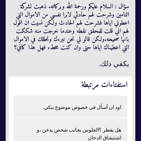
سؤال : السلام عليكم ورحمة الله وبركاته. ذهبت لشركة
التامين وشرحت لهم حادثي لابرا نفسي من الاموال التي
اعطوني اياها فشرحت لهم الحادث ولكن نسيت ان اقول
لهم اني قلت للمحقق نقطه وعندما خرجت منه شككت
بانها صحيحه.ولكن قالو لي نحن نبرءك ونحللك في الاموال
التي اعطيناك اياها حتى وان كنت مخطء فهل هذا كافي؟
يكفي ذلك.
استفتاءات مرتبطة
اود ان أسأل في خصوص موضوع بنكي.
هل يفطر ؟الجلوس بجانب شخص يدخن ،و
اشتنشاق الدخان