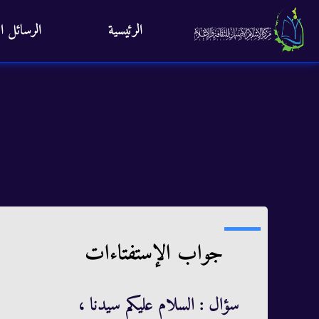
الرئيسية
الرسائل ال
جواب الإستفتاءات
سؤال : السلام عليكم سيدنا ،