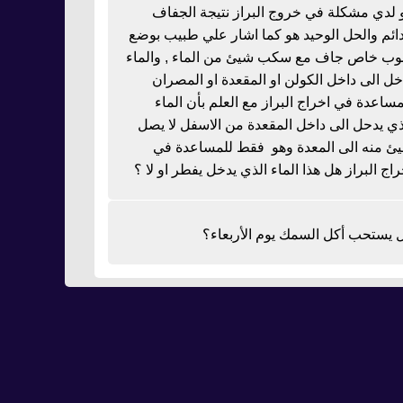
 لدي مشكلة في خروج البراز نتيجة الجفاف
دائم والحل الوحيد هو كما اشار علي طبيب بوضع
بوب خاص جاف مع سكب شيئ من الماء , والماء
خل الى داخل الكولن او المقعدة او المصران
مساعدة في اخراج البراز مع العلم بأن الماء
ذي يدحل الى داخل المقعدة من الاسفل لا يصل
ئ منه الى المعدة وهو فقط للمساعدة في
راج البراز هل هذا الماء الذي يدخل يفطر او لا ؟
 يستحب أكل السمك يوم الأربعاء؟