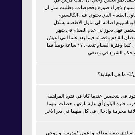
اسبوع لإجراء صورة وفحوصات. وطلبت مني ان
ناول الطعام الذي يحتوي على الكالسيوم
لبوتاسيوم اضافة الى تناول الاطعمة بشكل
تمر. فهل يجوز لي عدم الصيام في شهر
ضان القادم وقضائه فيما بعد علما انني اعيش
في كندا وفترة الصيام تتعدى ١٧ ساعة يومياً فما
 حكم الشرع في وضعي
1- ما هي الجنابة؟
تونا في شخصين عندما كانا في فترة المراهقه
رب فترة البلوغ أي بداية بلوغهم حصلت بينهما
اقة محرمة وادخال في كل منهما في دبر الاخر
ا ام لدي طفلة معاقة و اعمل كمدرسة و زوجي