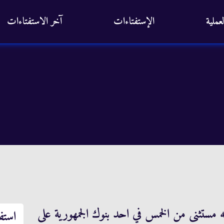
عملية
الإستفتاءات
آخر الاستفتاءات
مستثنى من الخمس في احد بنوك الجمهورية على
استف