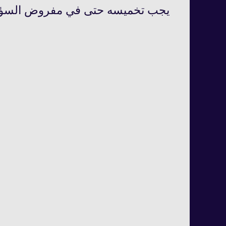
يجب تخميسه حتى في مفروض السؤا