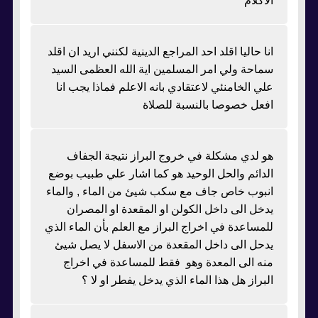
الاكلام
انا حاليا اقلد احد المراجع الدينية لكنني اريد ان اقلد
سماحة ولي امر المسلمين اية الله العظمى السيد
علي الخامنئي لاعتقادي بانه الاعلم فماذا يجب انا
افعل خصوصا بالنسبة للصلاة
هو لدي مشكلة في خروج البراز نتيجة الجفاف
الدائم والحل الوحيد هو كما اشار علي طبيب بوضع
انبوب خاص جاف مع سكب شيئ من الماء , والماء
يدخل الى داخل الكولن او المقعدة او المصران
للمساعدة في اخراج البراز مع العلم بأن الماء الذي
يدحل الى داخل المقعدة من الاسفل لا يصل شيئ
منه الى المعدة وهو فقط للمساعدة في اخراج
البراز هل هذا الماء الذي يدخل يفطر او لا ؟