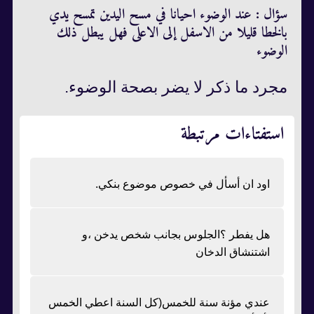
سؤال : عند الوضوء احيانا في مسح اليدين تمسح يدي
بالخطا قليلا من الاسفل إلى الاعلى فهل يبطل ذلك
الوضوء
مجرد ما ذكر لا يضر بصحة الوضوء.
استفتاءات مرتبطة
اود ان أسأل في خصوص موضوع بنكي.
هل يفطر ؟الجلوس بجانب شخص يدخن ،و
اشتنشاق الدخان
عندي مؤنة سنة للخمس(كل السنة اعطي الخمس