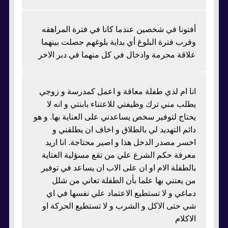
أفتونا في شخصين عندما كانا في فترة المراهقه
وقرب فترة البلوغ أي بداية بلوغهم حصلت بينهما
علاقة محرمة وادخال في كل منهما في دبر الاخر
انا ام لدي طفلة معاقة و اعمل كمدرسة و زوجي
يطلب مني ترك وظيفتي للاعتناء بابنتي و انه لا
يحتاج لتوفير سخص يساعدني على العناية بها. و هو
دائم التهديد لي بالطلاق و اخاف ان يطلقني و
اخسر مصدر الدخل هذا و اصير محتاجة. انا اريد
معرفة حكم الشرع علي من تقع مسؤلية العتاية
بالطفلة الام او ان على الاب ان يساعد في توفير
من يعتني بها علما بأن الطفلة تعاني من شلل
دماغي و لا تستطيع الاعتماد علي نفسها في اي
شي حتى الاكل و الشرب و لا تستطيع الحركة او
الاكلام