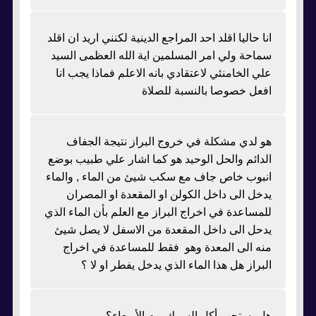
انا حاليا اقلد احد المراجع الدينية لكنني اريد ان اقلد
سماحة ولي امر المسلمين اية الله العظمى السيد
علي الخامنئي لاعتقادي بانه الاعلم فماذا يجب انا
افعل خصوصا بالنسبة للصلاة
هو لدي مشكلة في خروج البراز نتيجة الجفاف
الدائم والحل الوحيد هو كما اشار علي طبيب بوضع
انبوب خاص جاف مع سكب شيئ من الماء , والماء
يدخل الى داخل الكولن او المقعدة او المصران
للمساعدة في اخراج البراز مع العلم بأن الماء الذي
يدحل الى داخل المقعدة من الاسفل لا يصل شيئ
منه الى المعدة وهو فقط للمساعدة في اخراج
البراز هل هذا الماء الذي يدخل يفطر او لا ؟
هل يستحب أكل السمك يوم الأربعاء؟