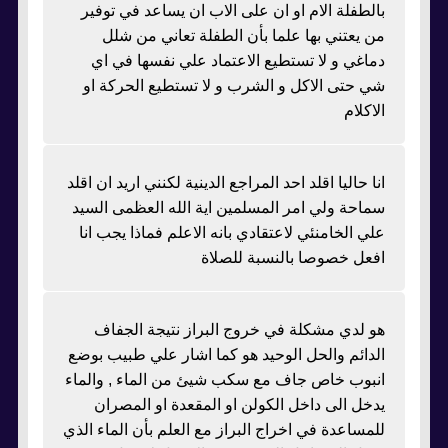
بالطفلة الام او ان على الاب ان يساعد في توفير
من يعتني بها علما بأن الطفلة تعاني من شلل
دماغي و لا تستطيع الاعتماد علي نفسها في اي
شي حتى الاكل و الشرب و لا تستطيع الحركة او
الاكلام
انا حاليا اقلد احد المراجع الدينية لكنني اريد ان اقلد
سماحة ولي امر المسلمين اية الله العظمى السيد
علي الخامنئي لاعتقادي بانه الاعلم فماذا يجب انا
افعل خصوصا بالنسبة للصلاة
هو لدي مشكلة في خروج البراز نتيجة الجفاف
الدائم والحل الوحيد هو كما اشار علي طبيب بوضع
انبوب خاص جاف مع سكب شيئ من الماء , والماء
يدخل الى داخل الكولن او المقعدة او المصران
للمساعدة في اخراج البراز مع العلم بأن الماء الذي