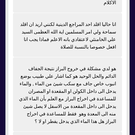
الاكلام
انا حاليا اقلد احد المراجع الدينية لكنني اريد ان اقلد
سماحة ولي امر المسلمين اية الله العظمى السيد
علي الخامنئي لاعتقادي بانه الاعلم فماذا يجب انا
افعل خصوصا بالنسبة للصلاة
هو لدي مشكلة في خروج البراز نتيجة الجفاف
الدائم والحل الوحيد هو كما اشار علي طبيب بوضع
انبوب خاص جاف مع سكب شيئ من الماء , والماء
يدخل الى داخل الكولن او المقعدة او المصران
للمساعدة في اخراج البراز مع العلم بأن الماء الذي
يدحل الى داخل المقعدة من الاسفل لا يصل شيئ
منه الى المعدة وهو فقط للمساعدة في اخراج
البراز هل هذا الماء الذي يدخل يفطر او لا ؟