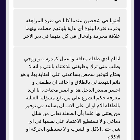
أفتونا في شخصين عندما كانا في فترة المراهقه
وقرب فترة البلوغ أي بداية بلوغهم حصلت بينهما
علاقة محرمة وادخال في كل منهما في دبر الاخر
انا ام لدي طفلة معاقة و اعمل كمدرسة و زوجي
يطلب مني ترك وظيفتي للاعتناء بابنتي و انه لا
يحتاج لتوفير سخص يساعدني على العناية بها. و هو
دائم التهديد لي بالطلاق و اخاف ان يطلقني و
اخسر مصدر الدخل هذا و اصير محتاجة. انا اريد
معرفة حكم الشرع علي من تقع مسؤلية العتاية
بالطفلة الام او ان على الاب ان يساعد في توفير
من يعتني بها علما بأن الطفلة تعاني من شلل
دماغي و لا تستطيع الاعتماد علي نفسها في اي
شي حتى الاكل و الشرب و لا تستطيع الحركة او
الاكلام