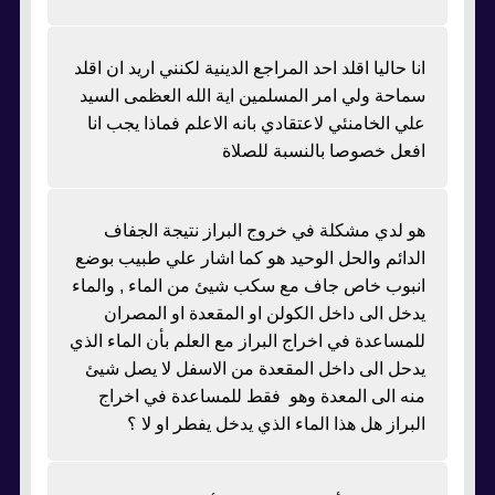
انا حاليا اقلد احد المراجع الدينية لكنني اريد ان اقلد
سماحة ولي امر المسلمين اية الله العظمى السيد
علي الخامنئي لاعتقادي بانه الاعلم فماذا يجب انا
افعل خصوصا بالنسبة للصلاة
هو لدي مشكلة في خروج البراز نتيجة الجفاف
الدائم والحل الوحيد هو كما اشار علي طبيب بوضع
انبوب خاص جاف مع سكب شيئ من الماء , والماء
يدخل الى داخل الكولن او المقعدة او المصران
للمساعدة في اخراج البراز مع العلم بأن الماء الذي
يدحل الى داخل المقعدة من الاسفل لا يصل شيئ
منه الى المعدة وهو فقط للمساعدة في اخراج
البراز هل هذا الماء الذي يدخل يفطر او لا ؟