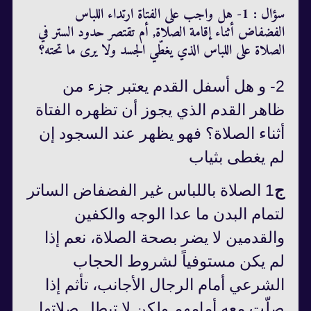
سؤال : 1- هل واجب على الفتاة ارتداء اللباس
الفضفاض أثناء إقامة الصلاة, أم تقتصر حدود الستر في
الصلاة على اللباس الذي يغطّي الجسد ولا يرى ما تحته؟
2- و هل أسفل القدم يعتبر جزء من
ظاهر القدم الذي يجوز أن تظهره الفتاة
أثناء الصلاة؟ فهو يظهر عند السجود إن
لم يغطى بثياب
ج
1 الصلاة باللباس غیر الفضفاض الساتر
لتمام البدن ما عدا الوجه والكفين
والقدمين لا يضر بصحة الصلاة، نعم إذا
لم يكن مستوفياً لشروط الحجاب
الشرعي أمام الرجال الأجانب، تأثم إذا
صلّت معه أمامهم ولكن لا تبطل صلاتها.