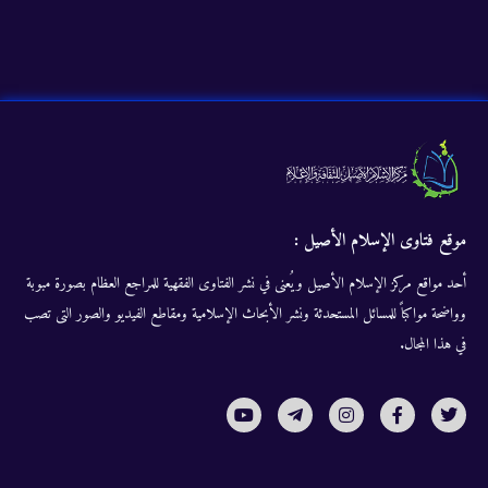
موقع فتاوى الإسلام الأصيل :
أحد مواقع مركز الإسلام الأصيل ويُعنى في نشر الفتاوى الفقهية للمراجع العظام بصورة مبوبة
وواضحة مواكباً للمسائل المستحدثة ونشر الأبحاث الإسلامية ومقاطع الفيديو والصور التى تصب
في هذا المجال.