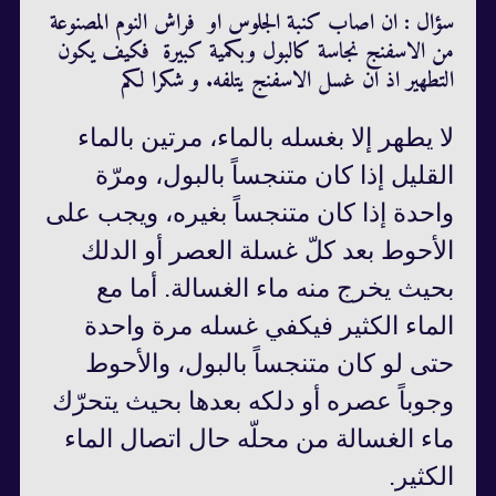
سؤال : ان اصاب كنبة الجلوس او فراش النوم المصنوعة
من الاسفنج نجاسة كالبول وبكمية كبيرة فكيف يكون
التطهير اذ ان غسل الاسفنج يتلفه. و شكرا لكم
لا يطهر إلا بغسله بالماء، مرتين بالماء‌
القليل إذا كان متنجساً بالبول، ومرّة
واحدة إذا كان متنجساً بغيره، ويجب على
الأحوط بعد كلّ غسلة العصر أو الدلك
بحيث يخرج منه ماء الغسالة. أما مع
الماء الكثير فيكفي غسله مرة واحدة
حتى لو كان متنجساً بالبول، والأحوط
وجوباً عصره أو دلكه بعدها بحيث يتحرّك
ماء‌ الغسالة من محلّه حال اتصال الماء‌
الكثير.