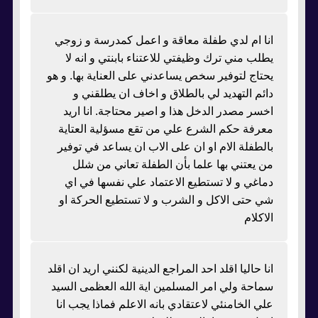
انا ام لدي طفلة معاقة و اعمل كمدرسة و زوجي
يطلب مني ترك وظيفتي للاعتناء بابنتي و انه لا
يحتاج لتوفير سخص يساعدني على العناية بها. و هو
دائم التهديد لي بالطلاق و اخاف ان يطلقني و
اخسر مصدر الدخل هذا و اصير محتاجة. انا اريد
معرفة حكم الشرع علي من تقع مسؤلية العتاية
بالطفلة الام او ان على الاب ان يساعد في توفير
من يعتني بها علما بأن الطفلة تعاني من شلل
دماغي و لا تستطيع الاعتماد علي نفسها في اي
شي حتى الاكل و الشرب و لا تستطيع الحركة او
الاكلام
انا حاليا اقلد احد المراجع الدينية لكنني اريد ان اقلد
سماحة ولي امر المسلمين اية الله العظمى السيد
علي الخامنئي لاعتقادي بانه الاعلم فماذا يجب انا