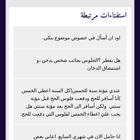
استفتاءات مرتبطة
اود ان أسأل في خصوص موضوع بنكي.
هل يفطر ؟الجلوس بجانب شخص يدخن ،و
اشتنشاق الدخان
عندي مؤنة سنة للخمس(كل السنة اعطي الخمس
)أنا أسافر للحج ودفعت فلوس الحج قبل مؤنة
سنتي ولكن أسافر الى الحج بعد مؤنة سنتي هل
يجب عليَ اعطاء الخمس لفلوس التي دفعت للحج.
انا حامل الان في شهري السابع. اعاني بعض