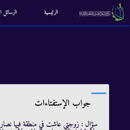
الرئيسية
الرسائل ال
جواب الإستفتاءات
سؤال : زوجتي عاشت في منطقة فيها نصارى