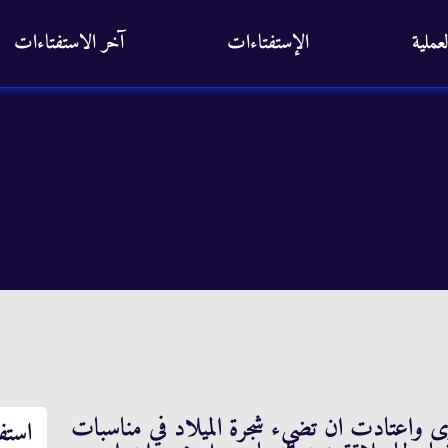
عملية
الإستفتاءات
آخر الاستفتاءات
 واعتادت ان تضيء شجرة الميلاد في مناسبات
استف