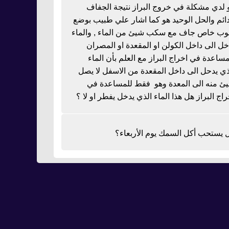
 لدي مشكلة في خروج البراز نتيجة الجفاف
دائم والحل الوحيد هو كما اشار علي طبيب بوضع
بوب خاص جاف مع سكب شيئ من الماء , والماء
خل الى داخل الكولن او المقعدة او المصران
مساعدة في اخراج البراز مع العلم بأن الماء
ذي يدحل الى داخل المقعدة من الاسفل لا يصل
ئ منه الى المعدة وهو فقط للمساعدة في
راج البراز هل هذا الماء الذي يدخل يفطر او لا ؟
 يستحب أكل السمك يوم الأربعاء؟