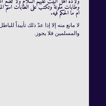
ولادة اهل البيت عليهم السلام ولا تضع اشي
وطابات ملونة وتكتب على الطابات اسم المو
ام ما الحكم فيه.
لا مانع منه إلا إذا عدّ ذلك تأييداً للبا
والمسلمين فلا يجوز.