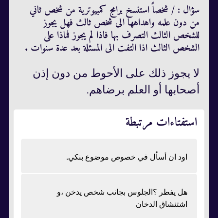
سؤال :
/
شخصاً استنسخ برامج كمبيوترية من شخص ثاني
من دون علمه واهداهها الى شخص ثالث فهل يجوز
للشخص الثالث التصرف بها فاذا لم يجوز فماذا على
الشخص الثالث اذا التفت الى المسئلة بعد عدة سنوات .
لا يجوز ذلك على الأحوط من دون إذن
أصحابها أو العلم برضاهم.
استفتاءات مرتبطة
اود ان أسأل في خصوص موضوع بنكي.
هل يفطر ؟الجلوس بجانب شخص يدخن ،و
اشتنشاق الدخان