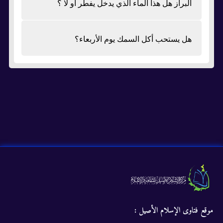
البراز هل هذا الماء الذي يدخل يفطر او لا ؟
هل يستحب أكل السمك يوم الأربعاء؟
موقع فتاوى الإسلام الأصيل :