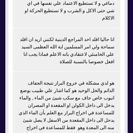
دماغي و لا تستطيع الاعتماد علي نفسها في اي
شي حتى الاكل و الشرب و لا تستطيع الحركة او
الاكلام
انا حاليا اقلد احد المراجع الدينية لكنني اريد ان اقلد
سماحة ولي امر المسلمين اية الله العظمى السيد
علي الخامنئي لاعتقادي بانه الاعلم فماذا يجب انا
افعل خصوصا بالنسبة للصلاة
هو لدي مشكلة في خروج البراز نتيجة الجفاف
الدائم والحل الوحيد هو كما اشار علي طبيب بوضع
انبوب خاص جاف مع سكب شيئ من الماء , والماء
يدخل الى داخل الكولن او المقعدة او المصران
للمساعدة في اخراج البراز مع العلم بأن الماء الذي
يدحل الى داخل المقعدة من الاسفل لا يصل شيئ
منه الى المعدة وهو فقط للمساعدة في اخراج