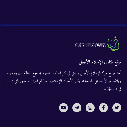
موقع فتاوى الإسلام الأصيل :
أحد مواقع مركز الإسلام الأصيل ويُعنى في نشر الفتاوى الفقهية للمراجع العظام بصورة مبوبة
وواضحة مواكباً للمسائل المستحدثة ونشر الأبحاث الإسلامية ومقاطع الفيديو والصور التى تصب
في هذا المجال.