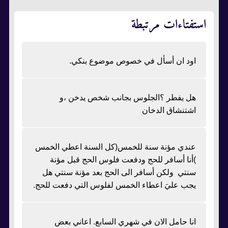
استفتاءات مرتبطة
اود ان أسأل في خصوص موضوع بنكي.
هل يفطر ؟الجلوس بجانب شخص يدخن ،و
اشتنشاق الدخان
عندي مؤنة سنة للخمس(كل السنة اعطي الخمس
)أنا أسافر للحج ودفعت فلوس الحج قبل مؤنة
سنتي ولكن أسافر الى الحج بعد مؤنة سنتي هل
يجب عليَ اعطاء الخمس لفلوس التي دفعت للحج.
انا حامل الان في شهري السابع. اعاني بعض