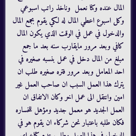
المال عنده وكنا نعمل وناخذ راتب اسبوعي
وكل اسبوع اعطي المال له لكي يقوم بجمع المال
والدخول في عمل في الوقت الذي يكون المال
كافي وبعد مرور مايقارب سنه بعد ما جمع
مبلغ من المال دخل في عمل بنسبه صغيره في
احد المعامل وبعد مرور فتره صغيره طلب ان
يترك هذا العمل السبب ان صاحب العمل غير
امين وانتقل الى عمل اخر وكان الاتفاق ان
العمل الجديد هو معمل جديد ومؤهل للخساره
فكان طلبه باعتبار نحن شركاء ان يقوم هو في
الدخول في هذا العمل وطلب عدم كتابه اي