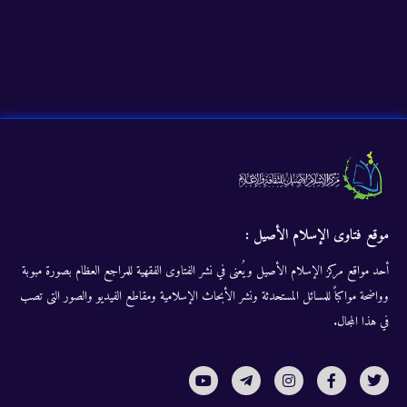
موقع فتاوى الإسلام الأصيل :
أحد مواقع مركز الإسلام الأصيل ويُعنى في نشر الفتاوى الفقهية للمراجع العظام بصورة مبوبة
وواضحة مواكباً للمسائل المستحدثة ونشر الأبحاث الإسلامية ومقاطع الفيديو والصور التى تصب
في هذا المجال.