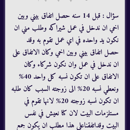
سؤال : قبل 14 سنه حصل اتفاق بيني وبين
اخي ان ندخل في عمل شيراكه وطلب مني ان
نكون يد واحده في اي عمل تقوم به وقد
حصل اتفاق بيني وبين اخي وكان الاتفاق على
ان ندخل في عمل وان نكون شركاء وكان
الاتفاق على ان تكون نسبه كل واحد 40%
ونعطي نسبه 20% الى زوجته السبب كان طلبه
ان تكون نسبه زوجته 20% لانها تقوم في
مستلزمات البيت لان كنا نعيش في نفس
البيت وقداتفقناعلى هذا مطلب ان يكون جمع