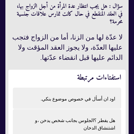
سؤال : هل يجب انتظار عدة المرأة من أجل الزواج بها،
في العقد المنقطع في حال كانت تمارس علاقات جنسية
محرمة؟
لا عدّة لها من الزنا، أما من الزواج فتجب
عليها العدّة، ولا يجوز العقد المؤقت ولا
الدائم عليها قبل انقضاء عدّتها.
استفتاءات مرتبطة
اود ان أسأل في خصوص موضوع بنكي.
هل يفطر ؟الجلوس بجانب شخص يدخن ،و
اشتنشاق الدخان