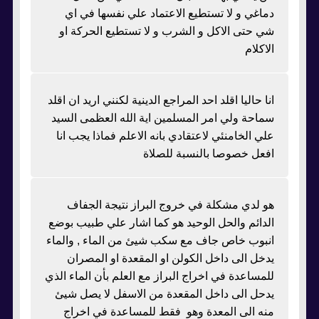
دماغي و لا تستطيع الاعتماد علي نفسها في اي
شي حتى الاكل و الشرب و لا تستطيع الحركة او
الاكلام
انا حاليا اقلد احد المراجع الدينية لكنني اريد ان اقلد
سماحة ولي امر المسلمين اية الله العظمى السيد
علي الخامنئي لاعتقادي بانه الاعلم فماذا يجب انا
افعل خصوصا بالنسبة للصلاة
هو لدي مشكلة في خروج البراز نتيجة الجفاف
الدائم والحل الوحيد هو كما اشار علي طبيب بوضع
انبوب خاص جاف مع سكب شيئ من الماء , والماء
يدخل الى داخل الكولن او المقعدة او المصران
للمساعدة في اخراج البراز مع العلم بأن الماء الذي
يدحل الى داخل المقعدة من الاسفل لا يصل شيئ
منه الى المعدة وهو فقط للمساعدة في اخراج