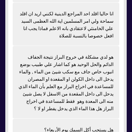
انا حاليا اقلد احد المراجع الدينية لكنني اريد ان اقلد
سماحة ولي امر المسلمين اية الله العظمى السيد
علي الخامنئي لاعتقادي بانه الاعلم فماذا يجب انا
افعل خصوصا بالنسبة للصلاة
هو لدي مشكلة في خروج البراز نتيجة الجفاف
الدائم والحل الوحيد هو كما اشار علي طبيب بوضع
انبوب خاص جاف مع سكب شيئ من الماء , والماء
يدخل الى داخل الكولن او المقعدة او المصران
للمساعدة في اخراج البراز مع العلم بأن الماء الذي
يدحل الى داخل المقعدة من الاسفل لا يصل شيئ
منه الى المعدة وهو فقط للمساعدة في اخراج
البراز هل هذا الماء الذي يدخل يفطر او لا ؟
هل يستحب أكل السمك يوم الأربعاء؟