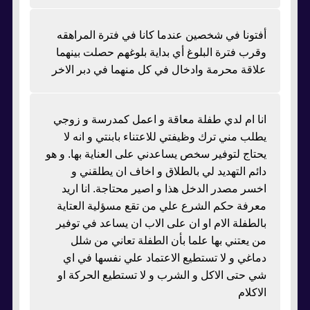
أفتونا في شخصين عندما كانا في فترة المراهقه
وقرب فترة البلوغ أي بداية بلوغهم حصلت بينهما
علاقة محرمة وادخال في كل منهما في دبر الاخر
انا ام لدي طفلة معاقة و اعمل كمدرسة و زوجي
يطلب مني ترك وظيفتي للاعتناء بابنتي و انه لا
يحتاج لتوفير سخص يساعدني على العناية بها. و هو
دائم التهديد لي بالطلاق و اخاف ان يطلقني و
اخسر مصدر الدخل هذا و اصير محتاجة. انا اريد
معرفة حكم الشرع علي من تقع مسؤلية العتاية
بالطفلة الام او ان على الاب ان يساعد في توفير
من يعتني بها علما بأن الطفلة تعاني من شلل
دماغي و لا تستطيع الاعتماد علي نفسها في اي
شي حتى الاكل و الشرب و لا تستطيع الحركة او
الاكلام