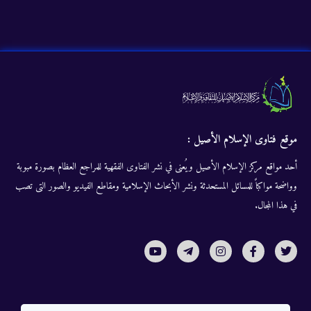
موقع فتاوى الإسلام الأصيل :
أحد مواقع مركز الإسلام الأصيل ويُعنى في نشر الفتاوى الفقهية للمراجع العظام بصورة مبوبة
وواضحة مواكباً للمسائل المستحدثة ونشر الأبحاث الإسلامية ومقاطع الفيديو والصور التى تصب
في هذا المجال.