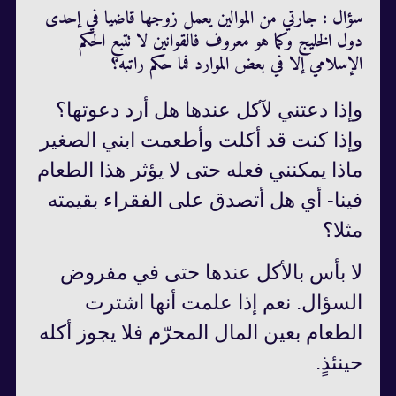
سؤال : جارتي من الموالين يعمل زوجها قاضيا في إحدى
دول الخليج وكما هو معروف فالقوانين لا تتبع الحكم
الإسلامي إلا في بعض الموارد فما حكم راتبه؟
وإذا دعتني لآكل عندها هل أرد دعوتها؟
وإذا كنت قد أكلت وأطعمت ابني الصغير
ماذا يمكنني فعله حتى لا يؤثر هذا الطعام
فينا- أي هل أتصدق على الفقراء بقيمته
مثلا؟
لا بأس بالأكل عندها حتى في مفروض
السؤال. نعم إذا علمت أنها اشترت
الطعام بعين المال المحرّم فلا يجوز أكله
حينئذٍ.