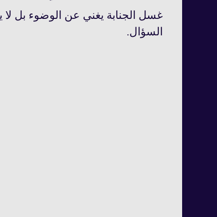
غسل الجنابة يغني عن الوضوء‌ بل ل
السؤال.