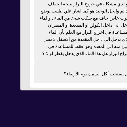
 لدي مشكلة في خروج البراز نتيجة الجفاف
دائم والحل الوحيد هو كما اشار علي طبيب بوضع
بوب خاص جاف مع سكب شيئ من الماء , والماء
خل الى داخل الكولن او المقعدة او المصران
مساعدة في اخراج البراز مع العلم بأن الماء
ذي يدحل الى داخل المقعدة من الاسفل لا يصل
ئ منه الى المعدة وهو فقط للمساعدة في
راج البراز هل هذا الماء الذي يدخل يفطر او لا ؟
 يستحب أكل السمك يوم الأربعاء؟