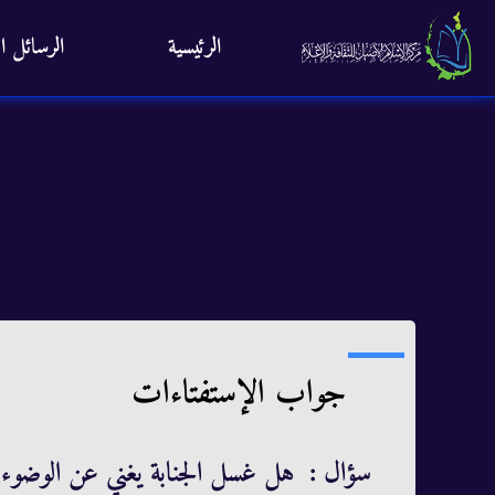
الرئيسية
الرسائل ال
جواب الإستفتاءات
سؤال : هل غسل الجنابة يغني عن الوضوء ل