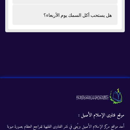
هل يستحب أكل السمك يوم الأربعاء؟
موقع فتاوى الإسلام الأصيل :
أحد مواقع مركز الإسلام الأصيل ويُعنى في نشر الفتاوى الفقهية للمراجع العظام بصورة مبوبة