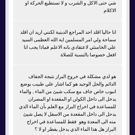
شي حتى الاكل و الشرب و لا تستطيع الحركة او
الاكلام
انا حاليا اقلد احد المراجع الدينية لكنني اريد ان اقلد
سماحة ولي امر المسلمين اية الله العظمى السيد
علي الخامنئي لاعتقادي بانه الاعلم فماذا يجب انا
افعل خصوصا بالنسبة للصلاة
هو لدي مشكلة في خروج البراز نتيجة الجفاف
الدائم والحل الوحيد هو كما اشار علي طبيب بوضع
انبوب خاص جاف مع سكب شيئ من الماء , والماء
يدخل الى داخل الكولن او المقعدة او المصران
للمساعدة في اخراج البراز مع العلم بأن الماء الذي
يدحل الى داخل المقعدة من الاسفل لا يصل شيئ
منه الى المعدة وهو فقط للمساعدة في اخراج
البراز هل هذا الماء الذي يدخل يفطر او لا ؟