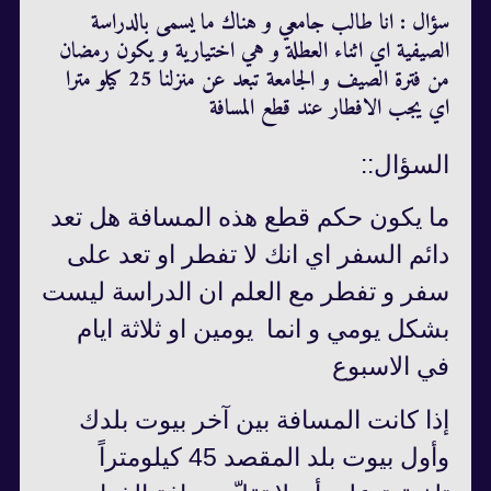
سؤال : انا طالب جامعي و هناك ما يسمى بالدراسة
الصيفية اي اثناء العطلة و هي اختيارية و يكون رمضان
من فترة الصيف و الجامعة تبعد عن منزلنا 25 كيلو مترا
اي يجب الافطار عند قطع المسافة
السؤال::
ما يكون حكم قطع هذه المسافة هل تعد
دائم السفر اي انك لا تفطر او تعد على
سفر و تفطر مع العلم ان الدراسة ليست
بشكل يومي و انما يومين او ثلاثة ايام
في الاسبوع
إذا كانت المسافة بين آخر بيوت بلدك
وأول بيوت بلد المقصد 45 كيلومتراً