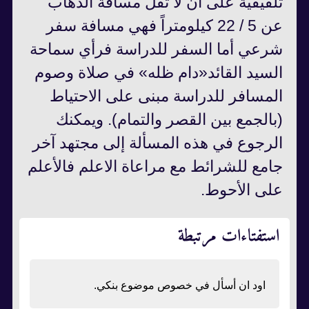
تلفيقية على أن لا تقلّ مسافة الذهاب
عن 5 / 22 كيلومتراً فهي مسافة سفر
شرعي أما السفر للدراسة فرأي سماحة
السيد القائد«دام ظله» في صلاة وصوم
المسافر للدراسة مبنى علی الاحتياط
(بالجمع بين القصر والتمام). ويمكنك
الرجوع في هذه المسألة إلى مجتهد آخر
جامع للشرائط مع مراعاة الاعلم فالأعلم
على الأحوط.
استفتاءات مرتبطة
اود ان أسأل في خصوص موضوع بنكي.