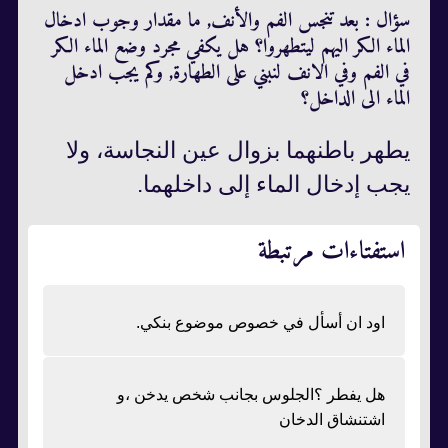
سؤال : بعد تنجس الفم والأنف, ما مقدار وجوب ادخال
الماء الكر اليهم ليتطهروا؟ هل يكفي مجرد وضع الماء الكر
في الفم وفي الانف لنبني على الطهارة, وكم يجب ادخل
الماء الى الداخل؟
يطهر باطنهما بزوال عين النجاسة، ولا
يجب إدخال الماء إلى داخلهما.
استفتاءات مرتبطة
اود ان أسأل في خصوص موضوع بنكي.
هل يفطر ؟الجلوس بجانب شخص يدخن ،و
اشتنشاق الدخان