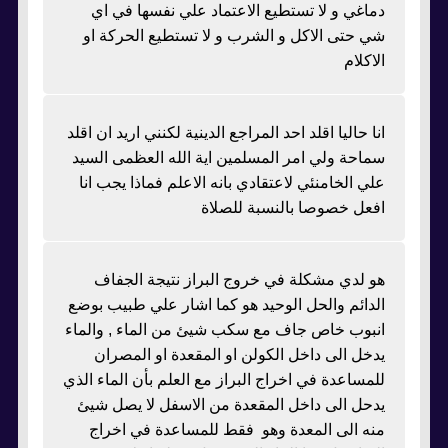
دماغي و لا تستطيع الاعتماد علي نفسها في اي
شي حتى الاكل و الشرب و لا تستطيع الحركة او
الاكلام
انا حاليا اقلد احد المراجع الدينية لكنني اريد ان اقلد
سماحة ولي امر المسلمين اية الله العظمى السيد
علي الخامنئي لاعتقادي بانه الاعلم فماذا يجب انا
افعل خصوصا بالنسبة للصلاة
هو لدي مشكلة في خروج البراز نتيجة الجفاف
الدائم والحل الوحيد هو كما اشار علي طبيب بوضع
انبوب خاص جاف مع سكب شيئ من الماء , والماء
يدخل الى داخل الكولن او المقعدة او المصران
للمساعدة في اخراج البراز مع العلم بأن الماء الذي
يدحل الى داخل المقعدة من الاسفل لا يصل شيئ
منه الى المعدة وهو فقط للمساعدة في اخراج