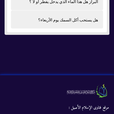
البراز هل هذا الماء الذي يدخل يفطر او لا ؟
هل يستحب أكل السمك يوم الأربعاء؟
موقع فتاوى الإسلام الأصيل :