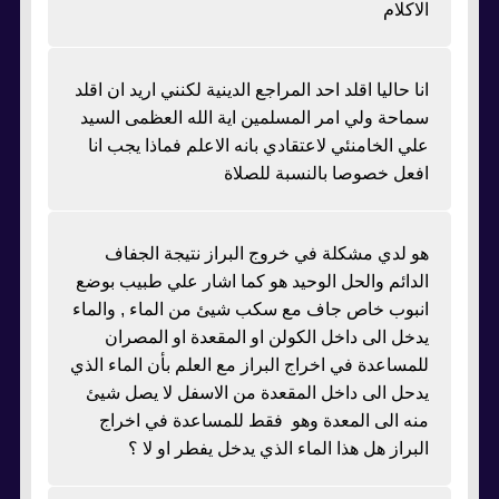
الاكلام
انا حاليا اقلد احد المراجع الدينية لكنني اريد ان اقلد
سماحة ولي امر المسلمين اية الله العظمى السيد
علي الخامنئي لاعتقادي بانه الاعلم فماذا يجب انا
افعل خصوصا بالنسبة للصلاة
هو لدي مشكلة في خروج البراز نتيجة الجفاف
الدائم والحل الوحيد هو كما اشار علي طبيب بوضع
انبوب خاص جاف مع سكب شيئ من الماء , والماء
يدخل الى داخل الكولن او المقعدة او المصران
للمساعدة في اخراج البراز مع العلم بأن الماء الذي
يدحل الى داخل المقعدة من الاسفل لا يصل شيئ
منه الى المعدة وهو فقط للمساعدة في اخراج
البراز هل هذا الماء الذي يدخل يفطر او لا ؟