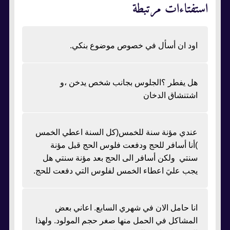
استفتاءات مرتبطة
اود ان أسأل في خصوص موضوع بنكي.
هل يفطر ؟الجلوس بجانب شخص يدخن ،و
اشتنشاق الدخان
عندي مؤنة سنة للخمس(كل السنة اعطي الخمس
)أنا أسافر للحج ودفعت فلوس الحج قبل مؤنة
سنتي ولكن أسافر الى الحج بعد مؤنة سنتي هل
يجب عليَ اعطاء الخمس لفلوس التي دفعت للحج.
انا حامل الان في شهري السابع. اعاني بعض
المشاكل في الحمل منها صغر حجم المولود. ولهذا