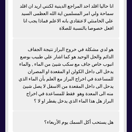
انا حاليا اقلد احد المراجع الدينية لكنني اريد ان اقلد
سماحة ولي امر المسلمين اية الله العظمى السيد
علي الخامنئي لاعتقادي بانه الاعلم فماذا يجب انا
افعل خصوصا بالنسبة للصلاة
هو لدي مشكلة في خروج البراز نتيجة الجفاف
الدائم والحل الوحيد هو كما اشار علي طبيب بوضع
انبوب خاص جاف مع سكب شيئ من الماء , والماء
يدخل الى داخل الكولن او المقعدة او المصران
للمساعدة في اخراج البراز مع العلم بأن الماء الذي
يدحل الى داخل المقعدة من الاسفل لا يصل شيئ
منه الى المعدة وهو فقط للمساعدة في اخراج
البراز هل هذا الماء الذي يدخل يفطر او لا ؟
هل يستحب أكل السمك يوم الأربعاء؟