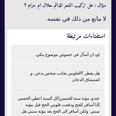
سؤال : هل تركيب الشعر الدائم حلال ام حرام ؟
لا مانع من ذلك في نفسه.
استفتاءات مرتبطة
اود ان أسأل في خصوص موضوع بنكي.
هل يفطر ؟الجلوس بجانب شخص يدخن ،و
اشتنشاق الدخان
عندي مؤنة سنة للخمس(كل السنة اعطي الخمس
)أنا أسافر للحج ودفعت فلوس الحج قبل مؤنة
سنتي ولكن أسافر الى الحج بعد مؤنة سنتي هل