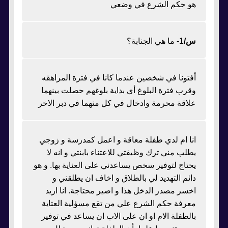
هو حكم الشرع في وضعي
س/
1- ما هي الجنابة؟
أفتونا في شخصين عندما كانا في فترة المراهقه
وقرب فترة البلوغ أي بداية بلوغهم حصلت بينهما
علاقة محرمة وادخال في كل منهما في دبر الاخر
انا ام لدي طفلة معاقة و اعمل كمدرسة و زوجي
يطلب مني ترك وظيفتي للاعتناء بابنتي و انه لا
يحتاج لتوفير سخص يساعدني على العناية بها. و هو
دائم التهديد لي بالطلاق و اخاف ان يطلقني و
اخسر مصدر الدخل هذا و اصير محتاجة. انا اريد
معرفة حكم الشرع علي من تقع مسؤلية العتاية
بالطفلة الام او ان على الاب ان يساعد في توفير