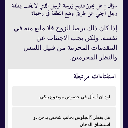
سؤال : هل يجوز تلقيح زوجة الرجل الذي لا ينجب بنطفة
رجل أجنبي عن طريق وضع النطفة في رحمها؟
إذا كان ذلك برضا الزوج فلا مانع منه في
نفسه، ولكن يجب الاجتناب عن
المقدمات المحرمة من قبيل اللمس
والنظر المحرمين.
استفتاءات مرتبطة
اود ان أسأل في خصوص موضوع بنكي.
هل يفطر ؟الجلوس بجانب شخص يدخن ،و
اشتنشاق الدخان