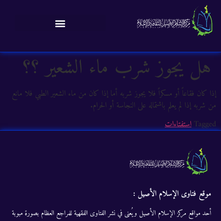
هل يجوز شرب ماء الشعير ؟؟
إذا كان فقاعاً أو مسكراً فلا يجوز شربه أما إذا كان من ماء‌ الشعير الطبي فلا مانع
من شربه إذا لم يعلم باشتماله على النجاسة أو الحرام.
Tagged
استفتاءات
موقع فتاوى الإسلام الأصيل :
أحد مواقع مركز الإسلام الأصيل ويُعنى في نشر الفتاوى الفقهية للمراجع العظام بصورة مبوبة