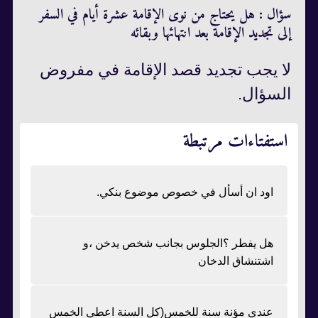
سؤال : هل يحتاج من نوى الإقامة عشرة أيام في السفر
إلى تجديد الإقامة بعد انتهائها وبقائه
لا يجب تجديد قصد الإقامة في مفروض
السؤال.
استفتاءات مرتبطة
اود ان أسأل في خصوص موضوع بنكي.
هل يفطر ؟الجلوس بجانب شخص يدخن ،و
اشتنشاق الدخان
عندي مؤنة سنة للخمس(كل السنة اعطي الخمس