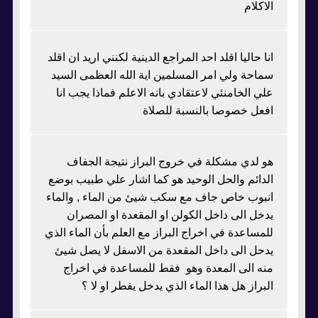
الاكلام
انا حاليا اقلد احد المراجع الدينية لكنني اريد ان اقلد
سماحة ولي امر المسلمين اية الله العظمى السيد
علي الخامنئي لاعتقادي بانه الاعلم فماذا يجب انا
افعل خصوصا بالنسبة للصلاة
هو لدي مشكلة في خروج البراز نتيجة الجفاف
الدائم والحل الوحيد هو كما اشار علي طبيب بوضع
انبوب خاص جاف مع سكب شيئ من الماء , والماء
يدخل الى داخل الكولن او المقعدة او المصران
للمساعدة في اخراج البراز مع العلم بأن الماء الذي
يدحل الى داخل المقعدة من الاسفل لا يصل شيئ
منه الى المعدة وهو فقط للمساعدة في اخراج
البراز هل هذا الماء الذي يدخل يفطر او لا ؟