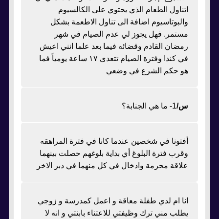
اتناول الطعام الذي يحتوي على الكالسيوم
والبوتاسيوم اضافة الى تناول الاطعمة بشكل
مستمر. فهل يجوز لي عدم الصيام في شهر
رمضان القادم وقضائه فيما بعد علما انني اعيش
في كندا وفترة الصيام تتعدى ١٧ ساعة يومياً فما
هو حكم الشرع في وضعي
س/
1- ما هي الجنابة؟
أفتونا في شخصين عندما كانا في فترة المراهقه
وقرب فترة البلوغ أي بداية بلوغهم حصلت بينهما
علاقة محرمة وادخال في كل منهما في دبر الاخر
انا ام لدي طفلة معاقة و اعمل كمدرسة و زوجي
يطلب مني ترك وظيفتي للاعتناء بابنتي و انه لا