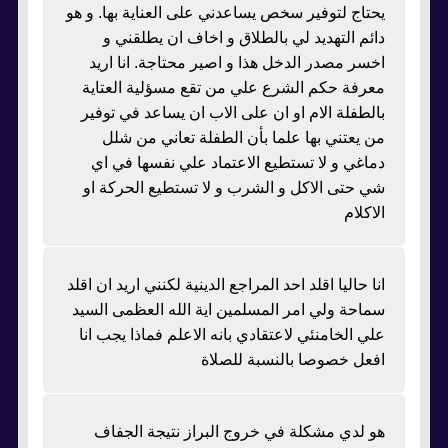
يحتاج لتوفير سخص يساعدني على العناية بها. و هو
دائم التهديد لي بالطلاق و اخاف ان يطلقني و
اخسر مصدر الدخل هذا و اصير محتاجة. انا اريد
معرفة حكم الشرع علي من تقع مسؤلية العتاية
بالطفلة الام او ان على الاب ان يساعد في توفير
من يعتني بها علما بأن الطفلة تعاني من شلل
دماغي و لا تستطيع الاعتماد علي نفسها في اي
شي حتى الاكل و الشرب و لا تستطيع الحركة او
الاكلام
انا حاليا اقلد احد المراجع الدينية لكنني اريد ان اقلد
سماحة ولي امر المسلمين اية الله العظمى السيد
علي الخامنئي لاعتقادي بانه الاعلم فماذا يجب انا
افعل خصوصا بالنسبة للصلاة
هو لدي مشكلة في خروج البراز نتيجة الجفاف