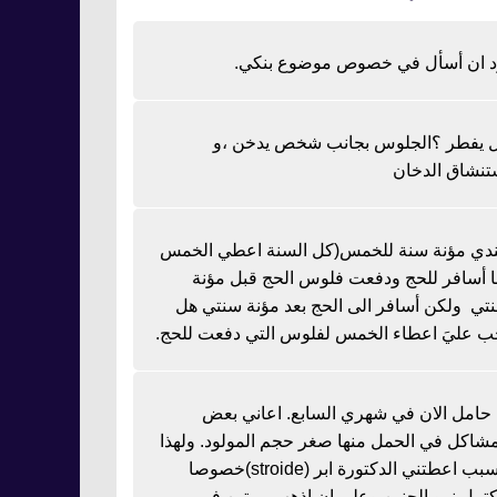
د ان أسأل في خصوص موضوع بنكي.
 يفطر ؟الجلوس بجانب شخص يدخن ،و
تنشاق الدخان
دي مؤنة سنة للخمس(كل السنة اعطي الخمس
نا أسافر للحج ودفعت فلوس الحج قبل مؤنة
تي ولكن أسافر الى الحج بعد مؤنة سنتي هل
ب عليَ اعطاء الخمس لفلوس التي دفعت للحج.
ا حامل الان في شهري السابع. اعاني بعض
مشاكل في الحمل منها صغر حجم المولود. ولهذا
السبب اعطتني الدكتورة ابر (stroide)خصوصا
كتمل نمو الجنين وعلي ان اذهب مرتين في