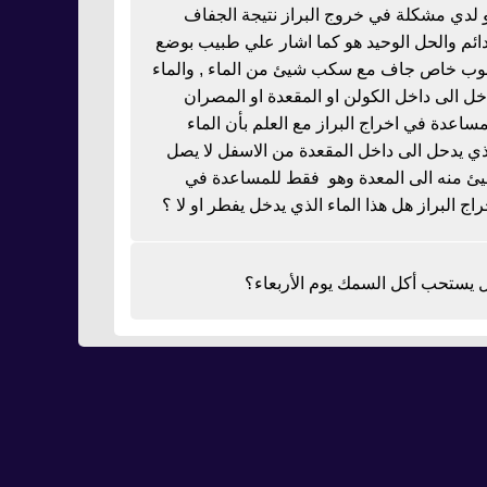
 لدي مشكلة في خروج البراز نتيجة الجفاف
دائم والحل الوحيد هو كما اشار علي طبيب بوضع
بوب خاص جاف مع سكب شيئ من الماء , والماء
خل الى داخل الكولن او المقعدة او المصران
مساعدة في اخراج البراز مع العلم بأن الماء
ذي يدحل الى داخل المقعدة من الاسفل لا يصل
ئ منه الى المعدة وهو فقط للمساعدة في
راج البراز هل هذا الماء الذي يدخل يفطر او لا ؟
 يستحب أكل السمك يوم الأربعاء؟