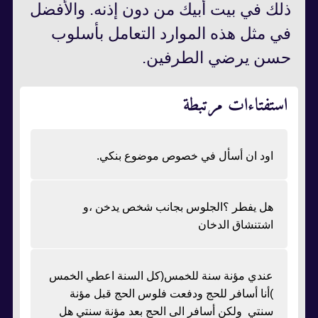
ذلك في بيت أبيك من دون إذنه. والأفضل
في مثل هذه الموارد التعامل بأسلوب
حسن یرضي الطرفين.
استفتاءات مرتبطة
اود ان أسأل في خصوص موضوع بنكي.
هل يفطر ؟الجلوس بجانب شخص يدخن ،و
اشتنشاق الدخان
عندي مؤنة سنة للخمس(كل السنة اعطي الخمس
)أنا أسافر للحج ودفعت فلوس الحج قبل مؤنة
سنتي ولكن أسافر الى الحج بعد مؤنة سنتي هل