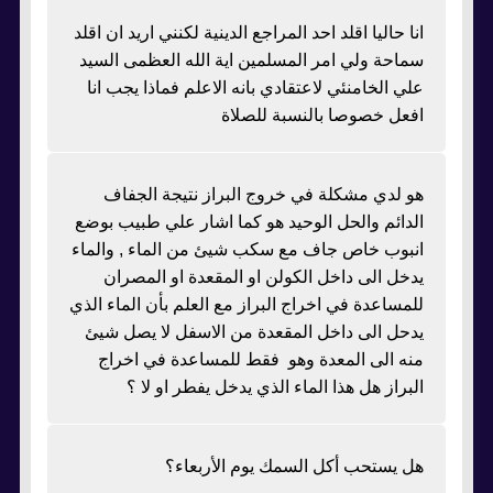
انا حاليا اقلد احد المراجع الدينية لكنني اريد ان اقلد
سماحة ولي امر المسلمين اية الله العظمى السيد
علي الخامنئي لاعتقادي بانه الاعلم فماذا يجب انا
افعل خصوصا بالنسبة للصلاة
هو لدي مشكلة في خروج البراز نتيجة الجفاف
الدائم والحل الوحيد هو كما اشار علي طبيب بوضع
انبوب خاص جاف مع سكب شيئ من الماء , والماء
يدخل الى داخل الكولن او المقعدة او المصران
للمساعدة في اخراج البراز مع العلم بأن الماء الذي
يدحل الى داخل المقعدة من الاسفل لا يصل شيئ
منه الى المعدة وهو فقط للمساعدة في اخراج
البراز هل هذا الماء الذي يدخل يفطر او لا ؟
هل يستحب أكل السمك يوم الأربعاء؟