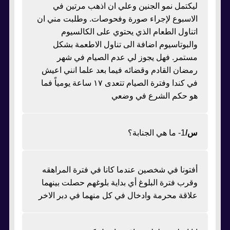
ليكتمل نمو الجنين وعلي ان اذهب مرتين في
الاسبوع لإجراء صورة وفحوصات. وطلبت مني ان
اتناول الطعام الذي يحتوي على الكالسيوم
والبوتاسيوم اضافة الى تناول الاطعمة بشكل
مستمر. فهل يجوز لي عدم الصيام في شهر
رمضان القادم وقضائه فيما بعد علما انني اعيش
في كندا وفترة الصيام تتعدى ١٧ ساعة يومياً فما
هو حكم الشرع في وضعي
س/
1- ما هي الجنابة؟
أفتونا في شخصين عندما كانا في فترة المراهقه
وقرب فترة البلوغ أي بداية بلوغهم حصلت بينهما
علاقة محرمة وادخال في كل منهما في دبر الاخر