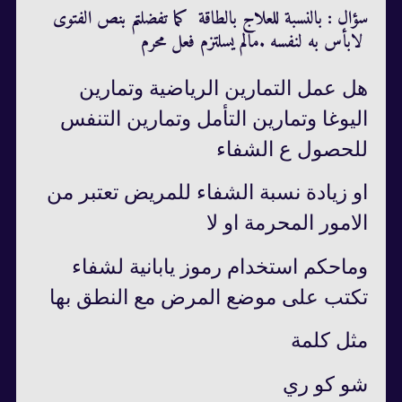
سؤال : بالنسبة للعلاج بالطاقة كما تفضلتم بنص الفتوى
لابأس به لنفسه .مالم يسلتزم فعل محرم
هل عمل التمارين الرياضية وتمارين
اليوغا وتمارين التأمل وتمارين التنفس
للحصول ع الشفاء
او زيادة نسبة الشفاء للمريض تعتبر من
الامور المحرمة او لا
وماحكم استخدام رموز يابانية لشفاء
تكتب على موضع المرض مع النطق بها
مثل كلمة
شو كو ري