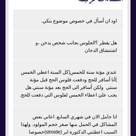
اود ان أسأل في خصوص موضوع بنكي.
هل يفطر ؟الجلوس بجانب شخص يدخن ،و
اشتنشاق الدخان
عندي مؤنة سنة للخمس(كل السنة اعطي الخمس
)أنا أسافر للحج ودفعت فلوس الحج قبل مؤنة
سنتي ولكن أسافر الى الحج بعد مؤنة سنتي هل
يجب عليَ اعطاء الخمس لفلوس التي دفعت للحج.
انا حامل الان في شهري السابع. اعاني بعض
المشاكل في الحمل منها صغر حجم المولود. ولهذا
السبب اعطتني الدكتورة ابر (stroide)خصوصا