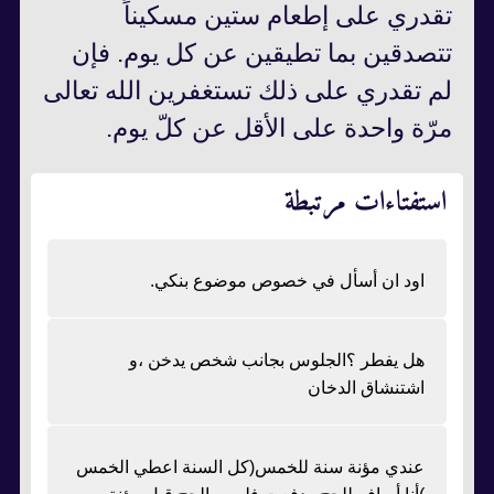
تقدري على إطعام ستين مسكيناً
تتصدقين بما تطيقين عن كل يوم. فإن
لم تقدري على ذلك تستغفرين الله تعالى
مرّة واحدة على الأقل عن كلّ يوم.
استفتاءات مرتبطة
اود ان أسأل في خصوص موضوع بنكي.
هل يفطر ؟الجلوس بجانب شخص يدخن ،و
اشتنشاق الدخان
عندي مؤنة سنة للخمس(كل السنة اعطي الخمس