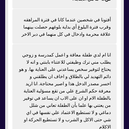
أفتونا في شخصين عندما كانا في فترة المراهقه
وقرب فترة البلوغ أي بداية بلوغهم حصلت بينهما
علاقة محرمة وادخال في كل منهما في دبر الاخر
انا ام لدي طفلة معاقة و اعمل كمدرسة و زوجي
يطلب مني ترك وظيفتي للاعتناء بابنتي و انه لا
يحتاج لتوفير سخص يساعدني على العناية بها. و هو
دائم التهديد لي بالطلاق و اخاف ان يطلقني و
اخسر مصدر الدخل هذا و اصير محتاجة. انا اريد
معرفة حكم الشرع علي من تقع مسؤلية العتاية
بالطفلة الام او ان على الاب ان يساعد في توفير
من يعتني بها علما بأن الطفلة تعاني من شلل
دماغي و لا تستطيع الاعتماد علي نفسها في اي
شي حتى الاكل و الشرب و لا تستطيع الحركة او
الاكلام