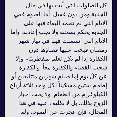
كل الصلوات التي أتت بها في حال
الجنابة ومن دون غسل. أما الصوم ففي
الايام التي لم تتعمد البقاء فيها على
الجنابة يحكم بصحته ولا تجب إعادته. وأما
الأيام التي استمنت فيها في نهار شهر
رمضان فيجب عليها قضاؤها دون
الكفارة إذا لم تكن تعلم بمفطريته، وإلا
فيجب القضاء والكفارة معاً. والكفارة
عن كلّ يوم إما صيام شهرين متتابعين أو
إطعام ستين مسكيناً لكل واحد ثلاثة أرباع
الكيلوغرام من الطعام. ولا يجب اخبار
الزوج بذلك، بل لا تكليف عليه في هذا
المجال، فإن عجزت عن الصوم، ولم