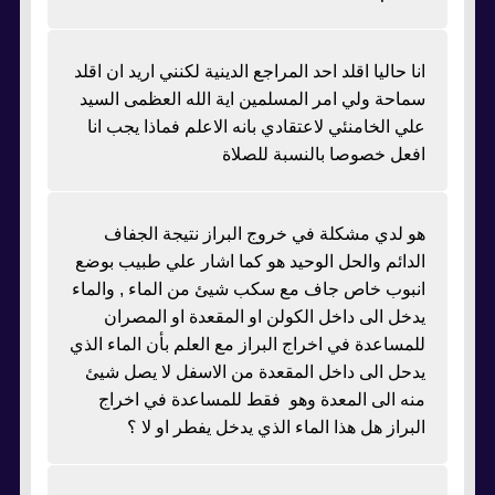
انا حاليا اقلد احد المراجع الدينية لكنني اريد ان اقلد
سماحة ولي امر المسلمين اية الله العظمى السيد
علي الخامنئي لاعتقادي بانه الاعلم فماذا يجب انا
افعل خصوصا بالنسبة للصلاة
هو لدي مشكلة في خروج البراز نتيجة الجفاف
الدائم والحل الوحيد هو كما اشار علي طبيب بوضع
انبوب خاص جاف مع سكب شيئ من الماء , والماء
يدخل الى داخل الكولن او المقعدة او المصران
للمساعدة في اخراج البراز مع العلم بأن الماء الذي
يدحل الى داخل المقعدة من الاسفل لا يصل شيئ
منه الى المعدة وهو فقط للمساعدة في اخراج
البراز هل هذا الماء الذي يدخل يفطر او لا ؟