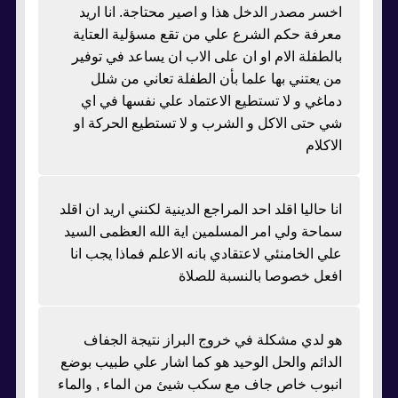
اخسر مصدر الدخل هذا و اصير محتاجة. انا اريد
معرفة حكم الشرع علي من تقع مسؤلية العتاية
بالطفلة الام او ان على الاب ان يساعد في توفير
من يعتني بها علما بأن الطفلة تعاني من شلل
دماغي و لا تستطيع الاعتماد علي نفسها في اي
شي حتى الاكل و الشرب و لا تستطيع الحركة او
الاكلام
انا حاليا اقلد احد المراجع الدينية لكنني اريد ان اقلد
سماحة ولي امر المسلمين اية الله العظمى السيد
علي الخامنئي لاعتقادي بانه الاعلم فماذا يجب انا
افعل خصوصا بالنسبة للصلاة
هو لدي مشكلة في خروج البراز نتيجة الجفاف
الدائم والحل الوحيد هو كما اشار علي طبيب بوضع
انبوب خاص جاف مع سكب شيئ من الماء , والماء