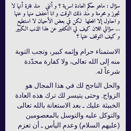
سؤال : ماهو حكم العادة اسرية ؟ و أنني منذ فترة أنها لا
تجوز و محرمة و منذ ذلك الوقت و انا اخفف منها و عنها
و احاول إلا افعلها لكن في بعض الأحيان لا استطيع
… سؤالي اللان كيف لي التكفير عن هذا الذنب الكبير
و كيف التوقف عنها ؟
الاستمناء حرام وإثمه كبير، وتجب التوبة
منه إلى الله تعالى، ولا كفارة محدّدة
شرعاً له.
والحل الناجح لك في هذا المجال هو
الزواج. وحتى يتيسر لك ترك هذه العادة
الخبيثة عليك ـ بعد الاستعانة بالله تعالى
والتوكل عليه والتوسل بالمعصومين
(عليهم السلام) وعدم اليأس ـ أن تعزم