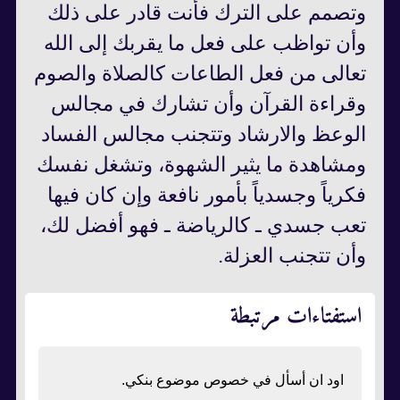
وتصمم على الترك فأنت قادر على ذلك
وأن تواظب على فعل ما يقربك إلى الله
تعالى من فعل الطاعات كالصلاة والصوم
وقراءة القرآن وأن تشارك في مجالس
الوعظ والارشاد وتتجنب مجالس الفساد
ومشاهدة ما يثير الشهوة، وتشغل نفسك
فكرياً وجسدياً بأمور نافعة وإن كان فيها
تعب جسدي ـ كالرياضة ـ فهو أفضل لك،
وأن تتجنب العزلة.
استفتاءات مرتبطة
اود ان أسأل في خصوص موضوع بنكي.