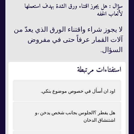
سؤال : هل يجوز اقتناء ورق الشدة بهدف استعملها
لألعاب الخفه
لا يجوز شراء واقتناء الورق الذي يعدّ من
آلات القمار عرفاً حتى في مفروض
السؤال.
استفتاءات مرتبطة
اود ان أسأل في خصوص موضوع بنكي.
هل يفطر ؟الجلوس بجانب شخص يدخن ،و
اشتنشاق الدخان