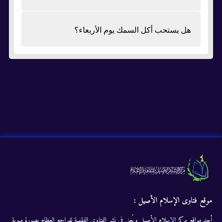
هل يستحب أكل السمك يوم الأربعاء؟
موقع فتاوى الإسلام الأصيل :
أحد مواقع مركز الإسلام الأصيل ويُعنى في نشر الفتاوى الفقهية للمراجع العظام بصورة مبوبة