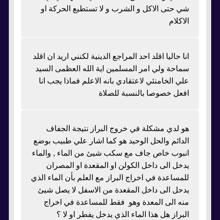
شي حتى الاكل و الشرب و لا تستطيع الحركة او
الاكلام
انا حاليا اقلد احد المراجع الدينية لكنني اريد ان اقلد
سماحة ولي امر المسلمين اية الله العظمى السيد
علي الخامنئي لاعتقادي بانه الاعلم فماذا يجب انا
افعل خصوصا بالنسبة للصلاة
هو لدي مشكلة في خروج البراز نتيجة الجفاف
الدائم والحل الوحيد هو كما اشار علي طبيب بوضع
انبوب خاص جاف مع سكب شيئ من الماء , والماء
يدخل الى داخل الكولن او المقعدة او المصران
للمساعدة في اخراج البراز مع العلم بأن الماء الذي
يدحل الى داخل المقعدة من الاسفل لا يصل شيئ
منه الى المعدة وهو فقط للمساعدة في اخراج
البراز هل هذا الماء الذي يدخل يفطر او لا ؟