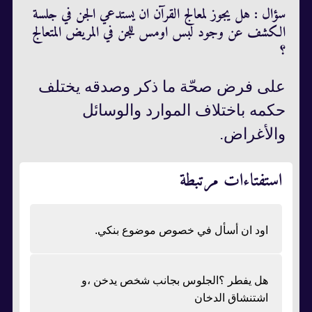
سؤال : هل يجوز لمعالج القرآن ان يستدعي الجن في جلسة
الكشف عن وجود لبس اومس للجن في المريض المتعالج
؟
على فرض صحّة ما ذكر وصدقه يختلف
حكمه باختلاف الموارد والوسائل
والأغراض.
استفتاءات مرتبطة
اود ان أسأل في خصوص موضوع بنكي.
هل يفطر ؟الجلوس بجانب شخص يدخن ،و
اشتنشاق الدخان