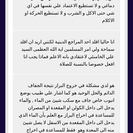
دماغي و لا تستطيع الاعتماد علي نفسها في اي
شي حتى الاكل و الشرب و لا تستطيع الحركة او
الاكلام
انا حاليا اقلد احد المراجع الدينية لكنني اريد ان اقلد
سماحة ولي امر المسلمين اية الله العظمى السيد
علي الخامنئي لاعتقادي بانه الاعلم فماذا يجب انا
افعل خصوصا بالنسبة للصلاة
هو لدي مشكلة في خروج البراز نتيجة الجفاف
الدائم والحل الوحيد هو كما اشار علي طبيب بوضع
انبوب خاص جاف مع سكب شيئ من الماء , والماء
يدخل الى داخل الكولن او المقعدة او المصران
للمساعدة في اخراج البراز مع العلم بأن الماء الذي
يدحل الى داخل المقعدة من الاسفل لا يصل شيئ
منه الى المعدة وهو فقط للمساعدة في اخراج