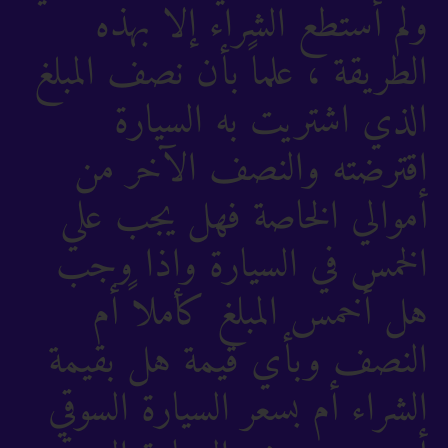
ولم أستطع الشراء إلا بهذه
الطريقة ، علماً بأن نصف المبلغ
الذي اشتريت به السيارة
اقترضته والنصف الآخر من
أموالي الخاصة فهل يجب علي
الخمس في السيارة وإذا وجب
هل أخمس المبلغ كاملاً أم
النصف وبأي قيمة هل بقيمة
الشراء أم بسعر السيارة السوقي