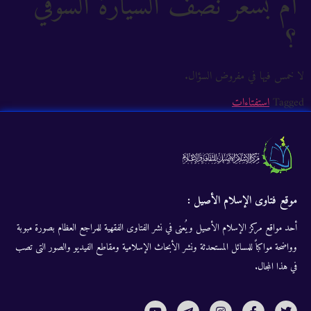
أم بسعر نصف السيارة السوقي
؟
لا خمس فيها في مفروض السؤال.
Tagged
استفتاءات
موقع فتاوى الإسلام الأصيل :
أحد مواقع مركز الإسلام الأصيل ويُعنى في نشر الفتاوى الفقهية للمراجع العظام بصورة مبوبة
وواضحة مواكباً للمسائل المستحدثة ونشر الأبحاث الإسلامية ومقاطع الفيديو والصور التى تصب
في هذا المجال.