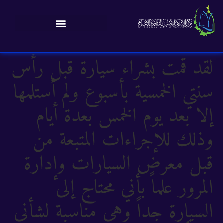
لقد قمت بشراء سيارة قبل رأس
سنتي الخمسية بأسبوع ولم أستلمها
إلا بعد يوم الخمس بعدة أيام
وذلك للإجراءات المتبعة من
قبل معرض السيارات وإدارة
المرور علماً بأني محتاج إلى
السيارة جداً وهي مناسبة لشأني