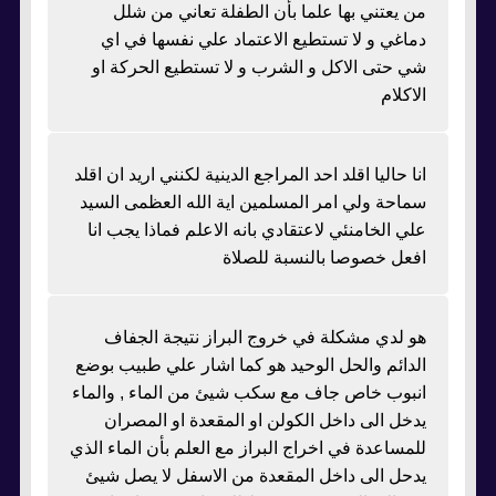
من يعتني بها علما بأن الطفلة تعاني من شلل
دماغي و لا تستطيع الاعتماد علي نفسها في اي
شي حتى الاكل و الشرب و لا تستطيع الحركة او
الاكلام
انا حاليا اقلد احد المراجع الدينية لكنني اريد ان اقلد
سماحة ولي امر المسلمين اية الله العظمى السيد
علي الخامنئي لاعتقادي بانه الاعلم فماذا يجب انا
افعل خصوصا بالنسبة للصلاة
هو لدي مشكلة في خروج البراز نتيجة الجفاف
الدائم والحل الوحيد هو كما اشار علي طبيب بوضع
انبوب خاص جاف مع سكب شيئ من الماء , والماء
يدخل الى داخل الكولن او المقعدة او المصران
للمساعدة في اخراج البراز مع العلم بأن الماء الذي
يدحل الى داخل المقعدة من الاسفل لا يصل شيئ