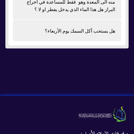
منه الى المعدة وهو فقط للمساعدة في اخراج
البراز هل هذا الماء الذي يدخل يفطر او لا ؟
هل يستحب أكل السمك يوم الأربعاء؟
موقع فتاوى الإسلام الأصيل :