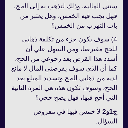
سنتي المالية، وذلك لتذهب به إلى الحج،
فهل يجب فيه الخمس، وهل يعتبر من
باب التهرب من الخمس؟
4) سوف يكون جزء من تكلفة ذهابي
للحج مقترضا، ومن السهل علي أن
أسدد هذا القرض بعد رجوعي من الحج،
كما أن الذي سوف يقرضني المال لا مانع
لديه من ذهابي للحج وتسديد المبلغ بعد
الحج، وسوف تكون هذه هي المرة الثانية
التي أحج فيها، فهل يصح حجي؟
ج1و2
لا خمس فيها في مفروض
السؤال.