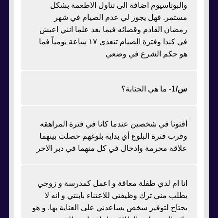
والبوتاسيوم اضافة الى تناول الاطعمة بشكل
مستمر. فهل يجوز لي عدم الصيام في شهر
رمضان القادم وقضائه فيما بعد علما انني اعيش
في كندا وفترة الصيام تتعدى ١٧ ساعة يومياً فما
هو حكم الشرع في وضعي
س/
1- ما هي الجنابة؟
أفتونا في شخصين عندما كانا في فترة المراهقه
وقرب فترة البلوغ أي بداية بلوغهم حصلت بينهما
علاقة محرمة وادخال في كل منهما في دبر الاخر
انا ام لدي طفلة معاقة و اعمل كمدرسة و زوجي
يطلب مني ترك وظيفتي للاعتناء بابنتي و انه لا
يحتاج لتوفير سخص يساعدني على العناية بها. و هو