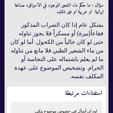
سؤال : ما حكم ماء الشعير الموجود في الاسواق، صناعة
ايرانية او عربية او غير ذلك.
بشکل عام إذا كان الشراب المذكور
فقاعاً(بيرة) أو مسكراً فلا يجوز تناوله
حتى لو كان خالياً من الكحول. أما لو كان
من ماء الشعير الطبي فلا مانع من تناوله
ما لم يعلم باشتماله على النجاسة أو
الحرام. وتشخيص الموضوع على عهدة
المكلف نفسه.
استفتاءات مرتبطة
اود ان أسأل في خصوص موضوع بنكي.