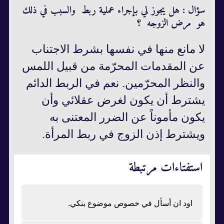
سؤال : هل يجوز لي بإجراء عملية ربط والسبب في ذلك
هو مرض الزوجه ؟
لا مانع منها في نفسها بشرط الاجتناب
عن المقدمات المحرّمة من قبيل اللمس
والنظر المحرّمين. نعم في الربط الدائم
يشترط أن يكون لغرض عقلائي وأن
يكون مأموناً عن الضرر المعتنى به
ويشترط إذن الزوج في ربط المرأة.‏‏
استفتاءات مرتبطة
اود ان أسأل في خصوص موضوع بنكي.