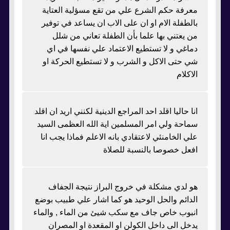
معرفة حكم الشرع علي من تقع مسؤلية العتاية
بالطفلة الام او ان على الاب ان يساعد في توفير
من يعتني بها علما بأن الطفلة تعاني من شلل
دماغي و لا تستطيع الاعتماد علي نفسها في اي
شي حتى الاكل و الشرب و لا تستطيع الحركة او
الاكلام
انا حاليا اقلد احد المراجع الدينية لكنني اريد ان اقلد
سماحة ولي امر المسلمين اية الله العظمى السيد
علي الخامنئي لاعتقادي بانه الاعلم فماذا يجب انا
افعل خصوصا بالنسبة للصلاة
هو لدي مشكلة في خروج البراز نتيجة الجفاف
الدائم والحل الوحيد هو كما اشار علي طبيب بوضع
انبوب خاص جاف مع سكب شيئ من الماء , والماء
يدخل الى داخل الكولن او المقعدة او المصران