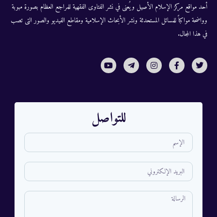
أحد مواقع مركز الإسلام الأصيل ويُعنى في نشر الفتاوى الفقهية للمراجع العظام بصورة مبوبة
وواضحة مواكباً للمسائل المستحدثة ونشر الأبحاث الإسلامية ومقاطع الفيديو والصور التى تصب
في هذا المجال.
للتواصل