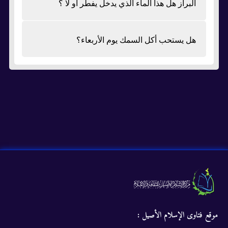
البراز هل هذا الماء الذي يدخل يفطر او لا ؟
هل يستحب أكل السمك يوم الأربعاء؟
موقع فتاوى الإسلام الأصيل :