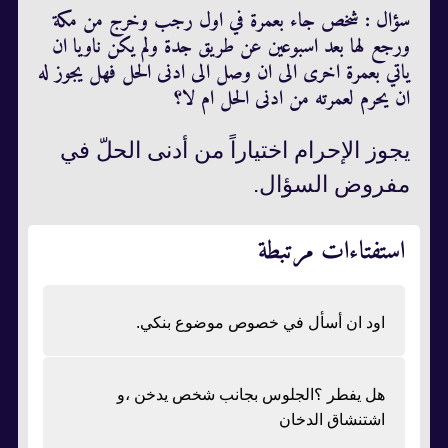
سؤال : شخص جاء بعمرة في اول رجب وخرج من مكة
ورجع لها بعد اسبوعين عن طريق جدة ولم يكن ناويا ان
ياتي بعمرة اخرى الى ان وصل الى ادنى الحل فهل يجوز له
ان يحرم لعمرته من ادنى الحل ام لا؟
يجوز الإحرام اختياراً من أدنى الحلّ في
مفروض السؤال.
استفتاءات مرتبطة
اود ان أسأل في خصوص موضوع بنكي.
هل يفطر ؟الجلوس بجانب شخص يدخن ،و
اشتنشاق الدخان