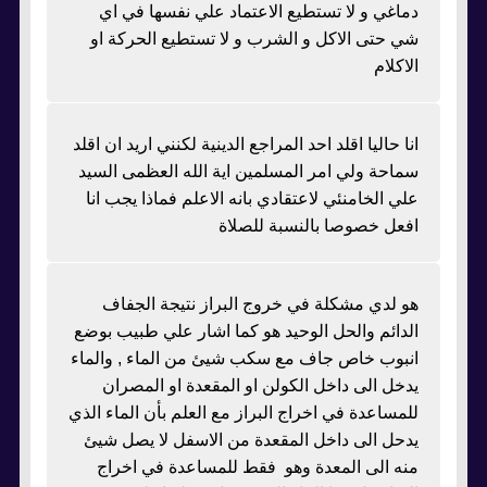
دماغي و لا تستطيع الاعتماد علي نفسها في اي
شي حتى الاكل و الشرب و لا تستطيع الحركة او
الاكلام
انا حاليا اقلد احد المراجع الدينية لكنني اريد ان اقلد
سماحة ولي امر المسلمين اية الله العظمى السيد
علي الخامنئي لاعتقادي بانه الاعلم فماذا يجب انا
افعل خصوصا بالنسبة للصلاة
هو لدي مشكلة في خروج البراز نتيجة الجفاف
الدائم والحل الوحيد هو كما اشار علي طبيب بوضع
انبوب خاص جاف مع سكب شيئ من الماء , والماء
يدخل الى داخل الكولن او المقعدة او المصران
للمساعدة في اخراج البراز مع العلم بأن الماء الذي
يدحل الى داخل المقعدة من الاسفل لا يصل شيئ
منه الى المعدة وهو فقط للمساعدة في اخراج