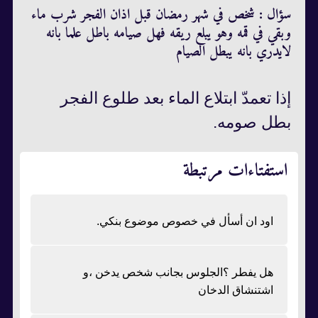
سؤال : شخص في شهر رمضان قبل اذان الفجر شرب ماء
وبقي في قمه وهو يبلع ريقه فهل صيامه باطل علما بانه
لايدري بانه يبطل الصيام
إذا تعمدّ ابتلاع الماء بعد طلوع الفجر
بطل صومه.
استفتاءات مرتبطة
اود ان أسأل في خصوص موضوع بنكي.
هل يفطر ؟الجلوس بجانب شخص يدخن ،و
اشتنشاق الدخان