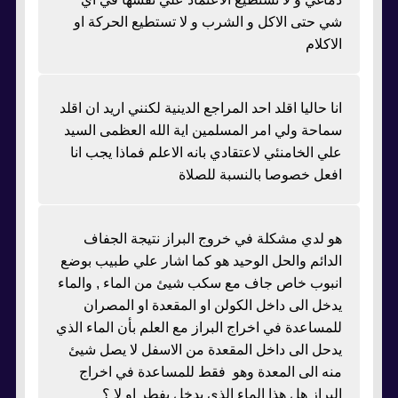
شي حتى الاكل و الشرب و لا تستطيع الحركة او
الاكلام
انا حاليا اقلد احد المراجع الدينية لكنني اريد ان اقلد
سماحة ولي امر المسلمين اية الله العظمى السيد
علي الخامنئي لاعتقادي بانه الاعلم فماذا يجب انا
افعل خصوصا بالنسبة للصلاة
هو لدي مشكلة في خروج البراز نتيجة الجفاف
الدائم والحل الوحيد هو كما اشار علي طبيب بوضع
انبوب خاص جاف مع سكب شيئ من الماء , والماء
يدخل الى داخل الكولن او المقعدة او المصران
للمساعدة في اخراج البراز مع العلم بأن الماء الذي
يدحل الى داخل المقعدة من الاسفل لا يصل شيئ
منه الى المعدة وهو فقط للمساعدة في اخراج
البراز هل هذا الماء الذي يدخل يفطر او لا ؟