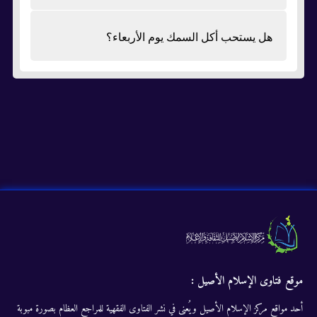
هل يستحب أكل السمك يوم الأربعاء؟
موقع فتاوى الإسلام الأصيل :
أحد مواقع مركز الإسلام الأصيل ويُعنى في نشر الفتاوى الفقهية للمراجع العظام بصورة مبوبة