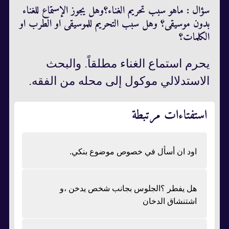
سؤال : ماهو سبب تحريم الغناء؟وهل يجوز اﻹستماع للغناء
بدون موسيقى؟ وهل سبب التحريم للموسيقى او الطرب او
الكلمات؟
يحرم استماع الغناء مطلقاً. والبحث
الاستدلالي موكول إلى محله من الفقه.
استفتاءات مرتبطة
اود ان أسأل في خصوص موضوع بنكي.
هل يفطر ؟الجلوس بجانب شخص يدخن ،و
اشتنشاق الدخان