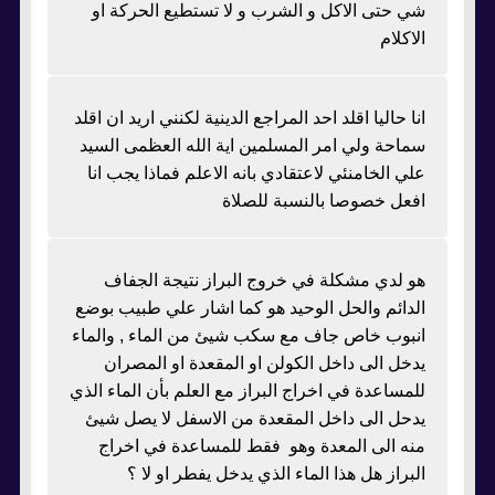
شي حتى الاكل و الشرب و لا تستطيع الحركة او
الاكلام
انا حاليا اقلد احد المراجع الدينية لكنني اريد ان اقلد
سماحة ولي امر المسلمين اية الله العظمى السيد
علي الخامنئي لاعتقادي بانه الاعلم فماذا يجب انا
افعل خصوصا بالنسبة للصلاة
هو لدي مشكلة في خروج البراز نتيجة الجفاف
الدائم والحل الوحيد هو كما اشار علي طبيب بوضع
انبوب خاص جاف مع سكب شيئ من الماء , والماء
يدخل الى داخل الكولن او المقعدة او المصران
للمساعدة في اخراج البراز مع العلم بأن الماء الذي
يدحل الى داخل المقعدة من الاسفل لا يصل شيئ
منه الى المعدة وهو فقط للمساعدة في اخراج
البراز هل هذا الماء الذي يدخل يفطر او لا ؟