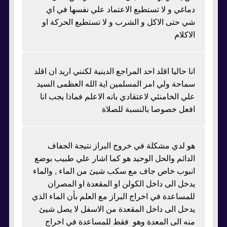
دماغي و لا تستطيع الاعتماد علي نفسها في اي
شي حتى الاكل و الشرب و لا تستطيع الحركة او
الاكلام
انا حاليا اقلد احد المراجع الدينية لكنني اريد ان اقلد
سماحة ولي امر المسلمين اية الله العظمى السيد
علي الخامنئي لاعتقادي بانه الاعلم فماذا يجب انا
افعل خصوصا بالنسبة للصلاة
هو لدي مشكلة في خروج البراز نتيجة الجفاف
الدائم والحل الوحيد هو كما اشار علي طبيب بوضع
انبوب خاص جاف مع سكب شيئ من الماء , والماء
يدخل الى داخل الكولن او المقعدة او المصران
للمساعدة في اخراج البراز مع العلم بأن الماء الذي
يدحل الى داخل المقعدة من الاسفل لا يصل شيئ
منه الى المعدة وهو فقط للمساعدة في اخراج