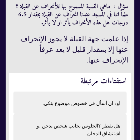
سؤال : ماهي النسبة المسموح بها للأنحراف عن القبلة ؟
علماً اننا في المسجد عندنا انحراف عن القبلة بمقدار 6.5
درجات هل هذه الأنحراف يأثر او لا يأثر.
إذا علمت جهة القبلة لا يجوز الإنحراف
عنها إلا بمقدار قليل لا يعد عرفاً
الإنحراف عنها.
استفتاءات مرتبطة
اود ان أسأل في خصوص موضوع بنكي.
هل يفطر ؟الجلوس بجانب شخص يدخن ،و
اشتنشاق الدخان