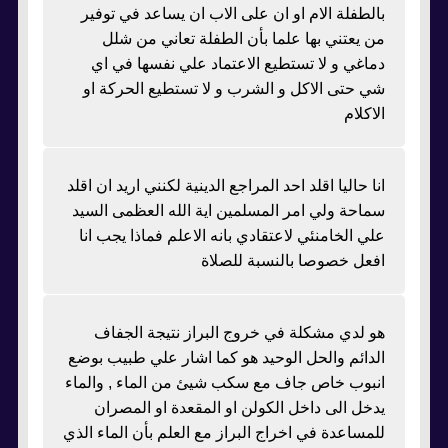
بالطفلة الام او ان على الاب ان يساعد في توفير
من يعتني بها علما بأن الطفلة تعاني من شلل
دماغي و لا تستطيع الاعتماد علي نفسها في اي
شي حتى الاكل و الشرب و لا تستطيع الحركة او
الاكلام
انا حاليا اقلد احد المراجع الدينية لكنني اريد ان اقلد
سماحة ولي امر المسلمين اية الله العظمى السيد
علي الخامنئي لاعتقادي بانه الاعلم فماذا يجب انا
افعل خصوصا بالنسبة للصلاة
هو لدي مشكلة في خروج البراز نتيجة الجفاف
الدائم والحل الوحيد هو كما اشار علي طبيب بوضع
انبوب خاص جاف مع سكب شيئ من الماء , والماء
يدخل الى داخل الكولن او المقعدة او المصران
للمساعدة في اخراج البراز مع العلم بأن الماء الذي