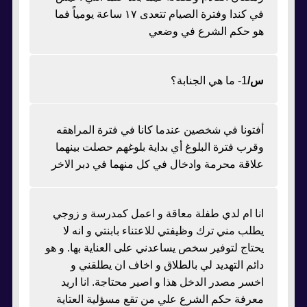
في كندا وفترة الصيام تتعدى ١٧ ساعة يومياً فما
هو حكم الشرع في وضعي
س/
1- ما هي الجنابة؟
أفتونا في شخصين عندما كانا في فترة المراهقه
وقرب فترة البلوغ أي بداية بلوغهم حصلت بينهما
علاقة محرمة وادخال في كل منهما في دبر الاخر
انا ام لدي طفلة معاقة و اعمل كمدرسة و زوجي
يطلب مني ترك وظيفتي للاعتناء بابنتي و انه لا
يحتاج لتوفير سخص يساعدني على العناية بها. و هو
دائم التهديد لي بالطلاق و اخاف ان يطلقني و
اخسر مصدر الدخل هذا و اصير محتاجة. انا اريد
معرفة حكم الشرع علي من تقع مسؤلية العتاية