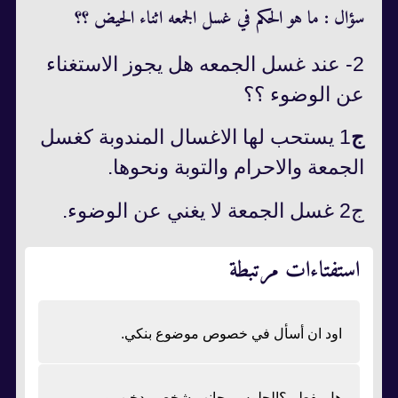
سؤال : ما هو الحكم في غسل الجمعه اثناء الحيض ؟؟
2- عند غسل الجمعه هل يجوز الاستغناء
عن الوضوء ؟؟
ج
1 يستحب لها الاغسال المندوبة كغسل
الجمعة والاحرام والتوبة ونحوها.
ج2 غسل الجمعة لا يغني عن الوضوء.
استفتاءات مرتبطة
اود ان أسأل في خصوص موضوع بنكي.
هل يفطر ؟الجلوس بجانب شخص يدخن ،و