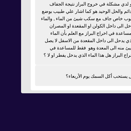
 لدي مشكلة في خروج البراز نتيجة الجفاف
دائم والحل الوحيد هو كما اشار علي طبيب بوضع
بوب خاص جاف مع سكب شيئ من الماء , والماء
خل الى داخل الكولن او المقعدة او المصران
مساعدة في اخراج البراز مع العلم بأن الماء
ذي يدحل الى داخل المقعدة من الاسفل لا يصل
ئ منه الى المعدة وهو فقط للمساعدة في
راج البراز هل هذا الماء الذي يدخل يفطر او لا ؟
 يستحب أكل السمك يوم الأربعاء؟