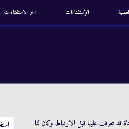
عملية
الإستفتاءات
آخر الاستفتاءات
اة قد تعرفت عليها قبل الارتباط وكان لنا
استف