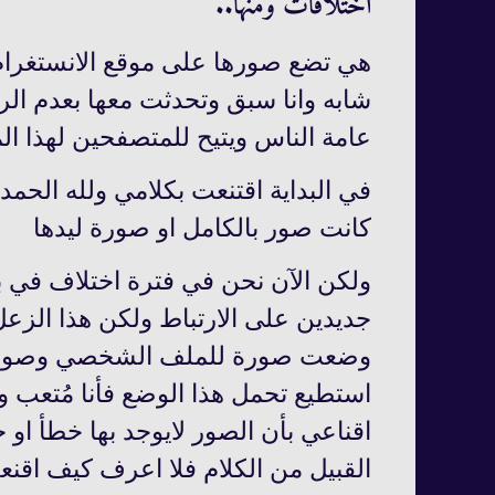
اختلافات ومنها..
هي تضع صورها على موقع الانستغرام 
شابه وانا سبق وتحدثت معها بعدم الر
عامة الناس ويتيح للمتصفحين لهذا ال
في البداية اقتنعت بكلامي ولله الحمد
كانت صور بالكامل او صورة ليدها
ولكن الآن نحن في فترة اختلاف في بع
جديدين على الارتباط ولكن هذا الزع
وضعت صورة للملف الشخصي وصورة لها
استطيع تحمل هذا الوضع فأنا مُتعب و
اقناعي بأن الصور لايوجد بها خطأ او
القبيل من الكلام فلا اعرف كيف اقنع