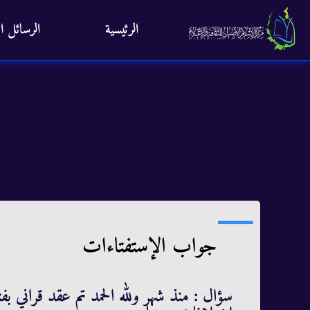
الرئيسية
الرسائل ال
جواب الإستفتاءات
سؤال : منذ شهر ولله الحمد تم عقد قراني بفت