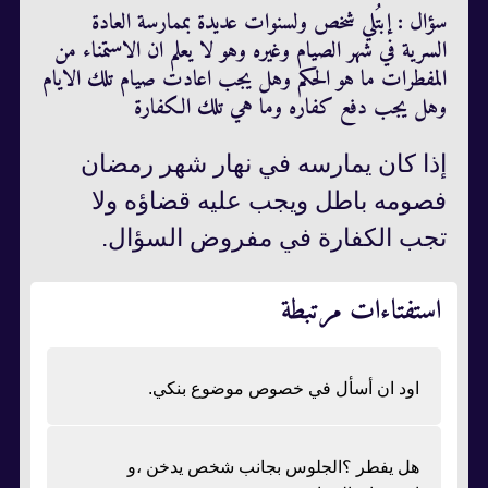
سؤال : إبتُلي شخص ولسنوات عديدة بممارسة العادة
السرية في شهر الصيام وغيره وهو لا يعلم ان الاستمناء من
المفطرات ما هو الحكم وهل يجب اعادت صيام تلك الايام
وهل يجب دفع كفاره وما هي تلك الكفارة
إذا كان يمارسه في نهار شهر رمضان
فصومه باطل ويجب عليه قضاؤه ولا
تجب الكفارة في مفروض السؤال.
استفتاءات مرتبطة
اود ان أسأل في خصوص موضوع بنكي.
هل يفطر ؟الجلوس بجانب شخص يدخن ،و