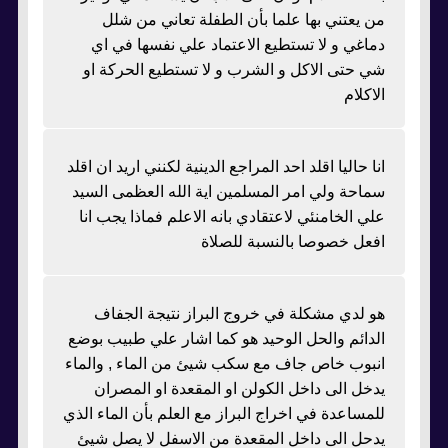
من يعتني بها علما بأن الطفلة تعاني من شلل
دماغي و لا تستطيع الاعتماد علي نفسها في اي
شي حتى الاكل و الشرب و لا تستطيع الحركة او
الاكلام
انا حاليا اقلد احد المراجع الدينية لكنني اريد ان اقلد
سماحة ولي امر المسلمين اية الله العظمى السيد
علي الخامنئي لاعتقادي بانه الاعلم فماذا يجب انا
افعل خصوصا بالنسبة للصلاة
هو لدي مشكلة في خروج البراز نتيجة الجفاف
الدائم والحل الوحيد هو كما اشار علي طبيب بوضع
انبوب خاص جاف مع سكب شيئ من الماء , والماء
يدخل الى داخل الكولن او المقعدة او المصران
للمساعدة في اخراج البراز مع العلم بأن الماء الذي
يدحل الى داخل المقعدة من الاسفل لا يصل شيئ