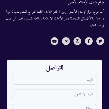
موقع فتاوى الإسلام الأصيل :
أحد مواقع مركز الإسلام الأصيل ويُعنى في نشر الفتاوى الفقهية للمراجع العظام بصورة مبوبة
وواضحة مواكباً للمسائل المستحدثة ونشر الأبحاث الإسلامية ومقاطع الفيديو والصور التى تصب
في هذا المجال.
للتواصل