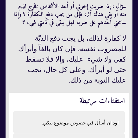
سؤال : إذا ضربت إخوتي أو أحد الأشخاص فخرج الدم
منه أو بقي هناك أثر، فإلى من يجب دفع الكفارة ؟ وإذا
سامحني أحدهم على ضربه فهل يبقى في ذمتي شيء ؟
لا كفارة لذلك، بل يجب دفع الديّة
للمضروب نفسه، فإن كان بالغاً وأبرأك
كفى ولا شيء عليك، وإلا فلا تسقط
حتى لو أبرأك. وعلى كل حال، تجب
عليك التوبة من ذلك.
استفتاءات مرتبطة
اود ان أسأل في خصوص موضوع بنكي.