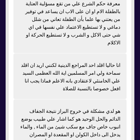
معرفة حكم الشرع علي من تقع مسؤلية العتاية
بالطفلة الام او ان على الاب ان يساعد في توفير
من يعتني بها علما بأن الطفلة تعاني من شلل
دماغي و لا تستطيع الاعتماد علي نفسها في اي
شي حتى الاكل و الشرب و لا تستطيع الحركة او
الاكلام
انا حاليا اقلد احد المراجع الدينية لكنني اريد ان اقلد
سماحة ولي امر المسلمين اية الله العظمى السيد
علي الخامنئي لاعتقادي بانه الاعلم فماذا يجب انا
افعل خصوصا بالنسبة للصلاة
هو لدي مشكلة في خروج البراز نتيجة الجفاف
الدائم والحل الوحيد هو كما اشار علي طبيب بوضع
انبوب خاص جاف مع سكب شيئ من الماء , والماء
يدخل الى داخل الكولن او المقعدة او المصران