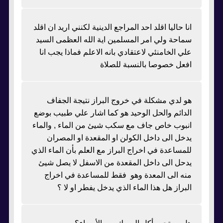
انا حاليا اقلد احد المراجع الدينية لكنني اريد ان اقلد
سماحة ولي امر المسلمين اية الله العظمى السيد
علي الخامنئي لاعتقادي بانه الاعلم فماذا يجب انا
افعل خصوصا بالنسبة للصلاة
هو لدي مشكلة في خروج البراز نتيجة الجفاف
الدائم والحل الوحيد هو كما اشار علي طبيب بوضع
انبوب خاص جاف مع سكب شيئ من الماء , والماء
يدخل الى داخل الكولن او المقعدة او المصران
للمساعدة في اخراج البراز مع العلم بأن الماء الذي
يدحل الى داخل المقعدة من الاسفل لا يصل شيئ
منه الى المعدة وهو فقط للمساعدة في اخراج
البراز هل هذا الماء الذي يدخل يفطر او لا ؟