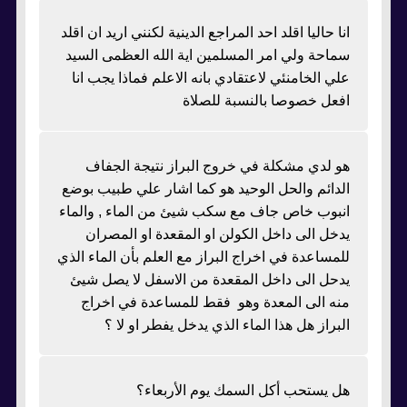
انا حاليا اقلد احد المراجع الدينية لكنني اريد ان اقلد
سماحة ولي امر المسلمين اية الله العظمى السيد
علي الخامنئي لاعتقادي بانه الاعلم فماذا يجب انا
افعل خصوصا بالنسبة للصلاة
هو لدي مشكلة في خروج البراز نتيجة الجفاف
الدائم والحل الوحيد هو كما اشار علي طبيب بوضع
انبوب خاص جاف مع سكب شيئ من الماء , والماء
يدخل الى داخل الكولن او المقعدة او المصران
للمساعدة في اخراج البراز مع العلم بأن الماء الذي
يدحل الى داخل المقعدة من الاسفل لا يصل شيئ
منه الى المعدة وهو فقط للمساعدة في اخراج
البراز هل هذا الماء الذي يدخل يفطر او لا ؟
هل يستحب أكل السمك يوم الأربعاء؟